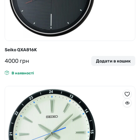
Seiko QXA816K
4000
грн
Додати в кошик
В наявності