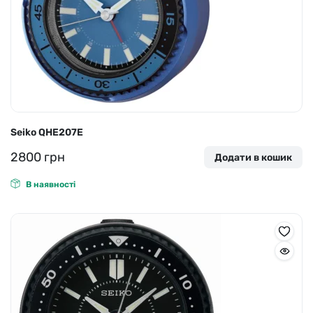
Seiko QHE207E
2800
грн
Додати в кошик
В наявності