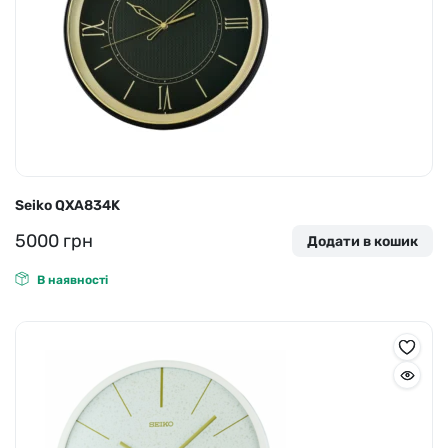
Seiko QXA834K
5000
грн
Додати в кошик
В наявності