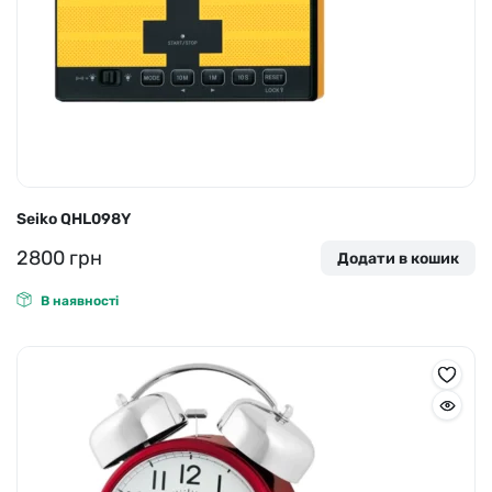
Seiko QHL098Y
2800
грн
Додати в кошик
В наявності