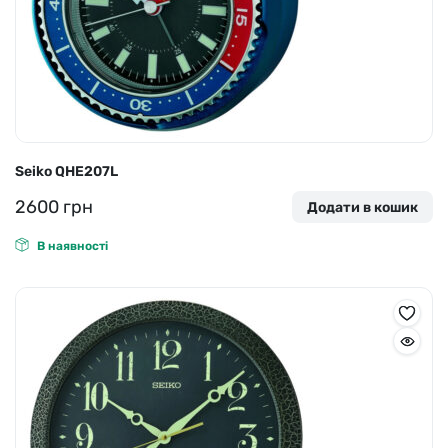
Seiko QHE207L
2600
грн
Додати в кошик
В наявності