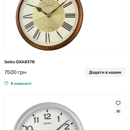
Seiko QXA837B
7500
грн
Додати в кошик
В наявності