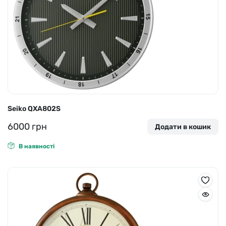
Seiko QXA802S
6000
грн
Додати в кошик
В наявності