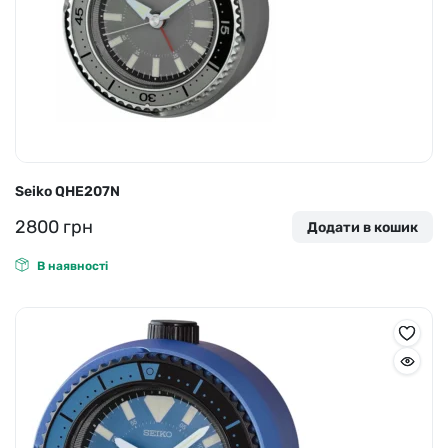
Seiko QHE207N
2800
грн
Додати в кошик
В наявності