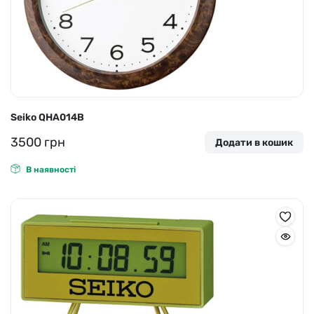
Seiko QHA014B
3500
грн
Додати в кошик
В наявності