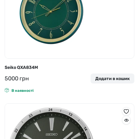
Seiko QXA834M
5000
грн
Додати в кошик
В наявності