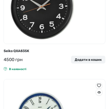
Seiko QXA835K
4500
грн
Додати в кошик
В наявності