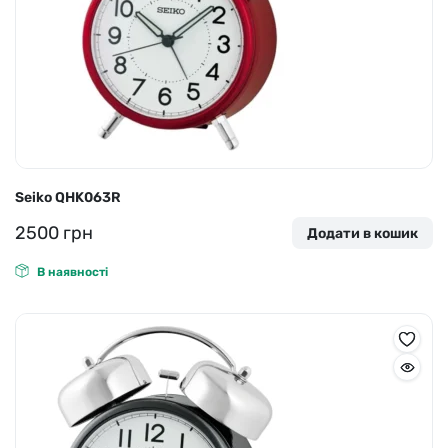
Seiko QHK063R
2500
грн
Додати в кошик
В наявності