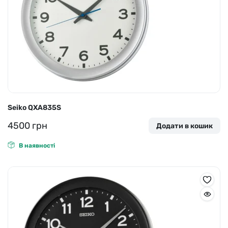
Seiko QXA835S
4500
грн
Додати в кошик
В наявності