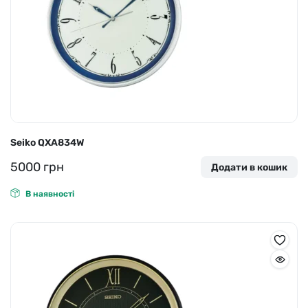
Seiko QXA834W
5000
грн
Додати в кошик
В наявності