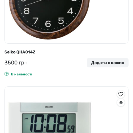
Seiko QHA014Z
3500
грн
Додати в кошик
В наявності