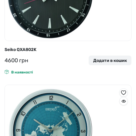
Seiko QXA802K
4600
грн
Додати в кошик
В наявності