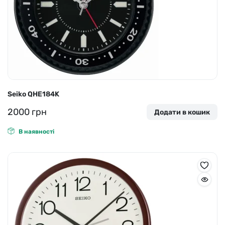
Seiko QHE184K
2000
грн
Додати в кошик
В наявності