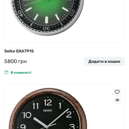
Seiko QXA791S
5800
грн
Додати в кошик
В наявності