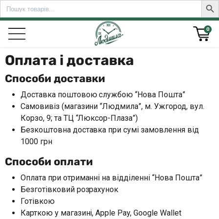
Search
Sear
for:
0
Оплата і доставка
Способи доставки
rch for:
Доставка поштовою службою “Нова Пошта”
Самовивіз (магазини “Людмила”, м. Ужгород, вул.
Корзо, 9; та ТЦ “Люксор-Плаза”)
Безкоштовна доставка при сумі замовлення від
1000 грн
Способи оплати
Оплата при отриманні на відділенні “Нова Пошта”
Безготівковий розрахунок
Готівкою
Карткою у магазині, Apple Pay, Google Wallet