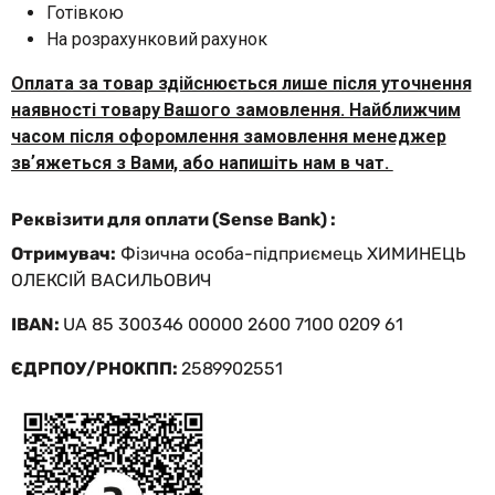
Готівкою
На розрахунковий рахунок
Оплата за товар здійснюється лише після уточнення
наявності товару Вашого замовлення. Найближчим
часом після офоромлення замовлення менеджер
звʼяжеться з Вами, або напишіть нам в чат.
Реквізити для оплати (Sense Bank) :
Отримувач:
Фізична особа-підприємець ХИМИНЕЦЬ
ОЛЕКСІЙ ВАСИЛЬОВИЧ
IBAN:
UA 85 300346 00000 2600 7100 0209 61
ЄДРПОУ/РНОКПП:
2589902551