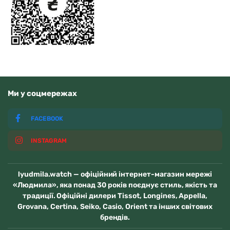
Ми у соцмережах
FACEBOOK
INSTAGRAM
lyudmila.watch — офіційний інтернет-магазин мережі
«Людмила», яка понад 30 років поєднує стиль, якість та
традиції. Офіційні дилери Tissot, Longines, Appella,
Grovana, Certina, Seiko, Casio, Orient та інших світових
брендів.