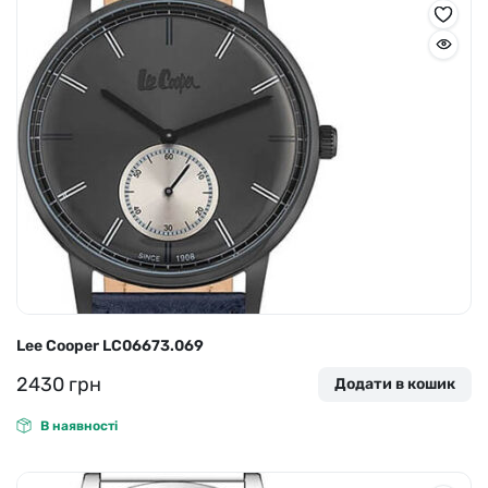
Lee Cooper LC06673.069
2430
грн
Додати в кошик
В наявності