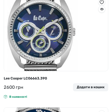
Lee Cooper LC06663.390
2600
грн
Додати в кошик
В наявності