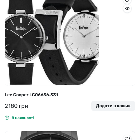
Lee Cooper LC06636.331
2180
грн
Додати в кошик
В наявності