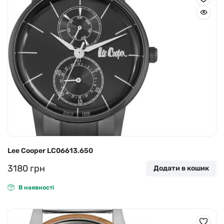
Lee Cooper LC06613.650
3180
грн
Додати в кошик
В наявності