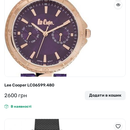
Lee Cooper LC06599.480
2600
грн
Додати в кошик
В наявності