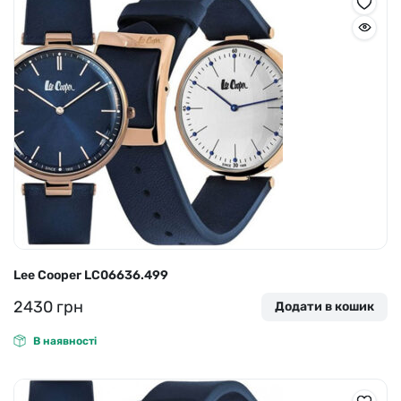
Lee Cooper LC06636.499
2430
грн
Додати в кошик
В наявності