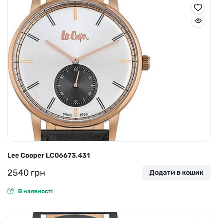
Lee Cooper LC06673.431
2540
грн
Додати в кошик
В наявності