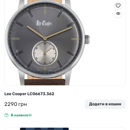
Lee Cooper LC06673.362
2290
грн
Додати в кошик
В наявності