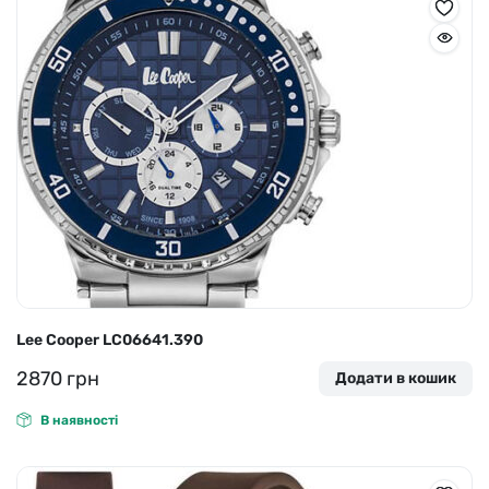
Lee Cooper LC06641.390
2870
грн
Додати в кошик
В наявності