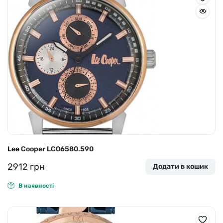
Lee Cooper LC06580.590
2912
грн
Додати в кошик
В наявності