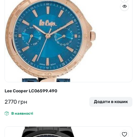
Lee Cooper LC06599.490
2770
грн
Додати в кошик
В наявності