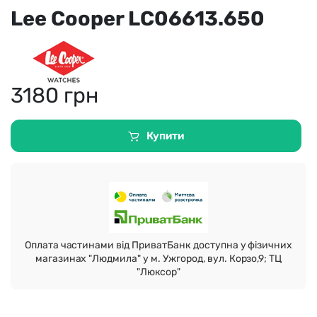
Lee Cooper LC06613.650
3180
грн
Купити
Оплата частинами від ПриватБанк доступна у фізичних
магазинах "Людмила" у м. Ужгород, вул. Корзо,9; ТЦ
"Люксор"