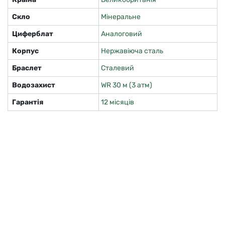
Скло
Мінеральне
Циферблат
Аналоговий
Корпус
Нержавіюча сталь
Браслет
Сталевий
Водозахист
WR 30 м (3 атм)
Гарантія
12 місяців