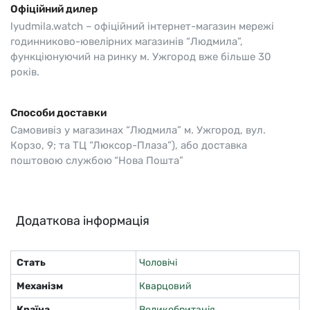
Офіційний дилер
lyudmila.watch – офіційний інтернет-магазин мережі
годинниково-ювелірних магазинів “Людмила”,
функціюнуючий на ринку м. Ужгород вже більше 30
років.
Способи доставки
Самовивіз у магазинах “Людмила” м. Ужгород, вул.
Корзо, 9; та ТЦ “Люксор-Плаза”), або доставка
поштовою службою “Нова Пошта”
Додаткова інформація
Стать
Чоловічі
Механізм
Кварцовий
Країна
Великобританія