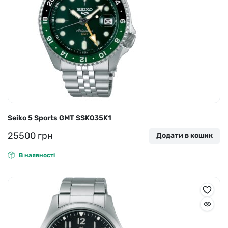
Seiko 5 Sports GMT SSK035K1
25500
грн
Додати в кошик
В наявності