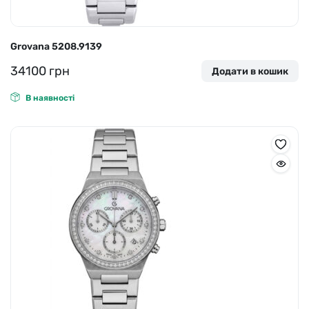
Grovana 5208.9139
34100
грн
Додати в кошик
В наявності