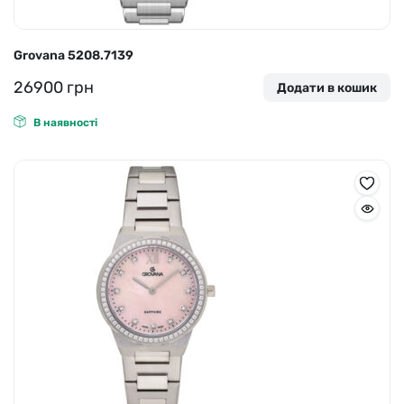
Grovana 5208.7139
26900
грн
Додати в кошик
В наявності