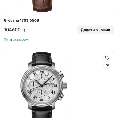
Grovana 1703.6568
104600
грн
Додати в кошик
В наявності