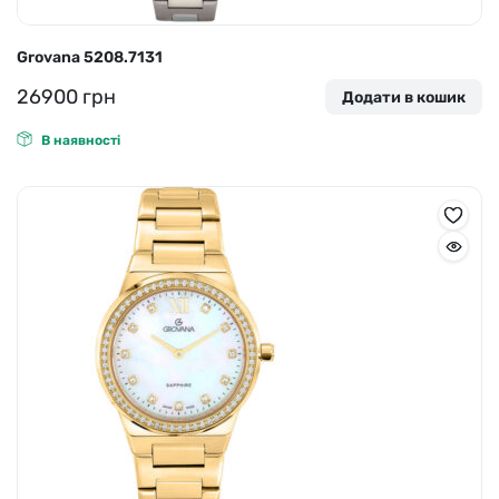
Grovana 5208.7131
26900
грн
Додати в кошик
В наявності