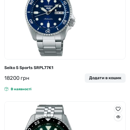
Seiko 5 Sports SRPL77K1
18200
грн
Додати в кошик
В наявності