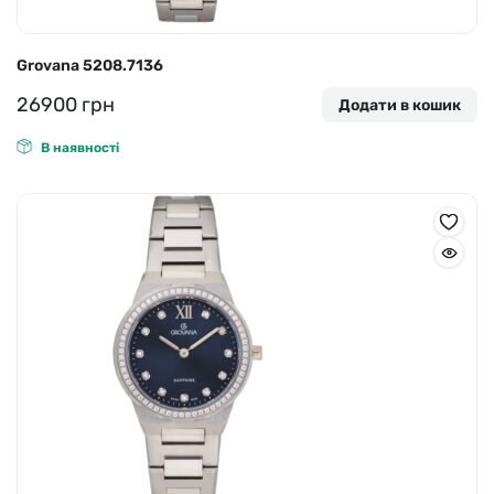
Grovana 5208.7136
26900
грн
Додати в кошик
В наявності