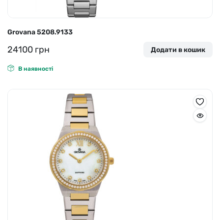
Grovana 5208.9133
24100
грн
Додати в кошик
В наявності