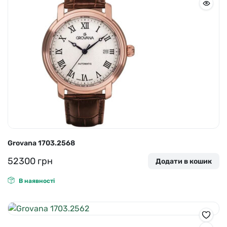
Grovana 1703.2568
52300
грн
Додати в кошик
В наявності