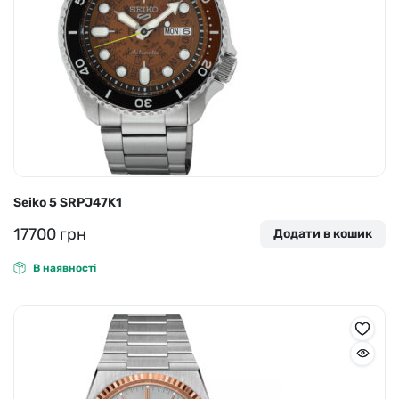
Seiko 5 SRPJ47K1
17700
грн
Додати в кошик
В наявності