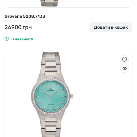
Grovana 5208.7133
26900
грн
Додати в кошик
В наявності