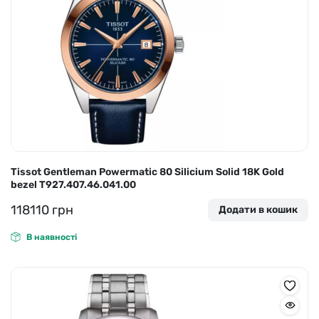
Tissot Gentleman Powermatic 80 Silicium Solid 18K Gold
bezel T927.407.46.041.00
118110
грн
Додати в кошик
В наявності