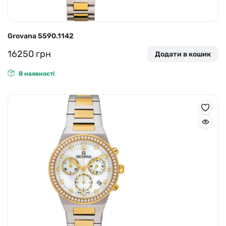
Grovana 5590.1142
16250
грн
Додати в кошик
В наявності