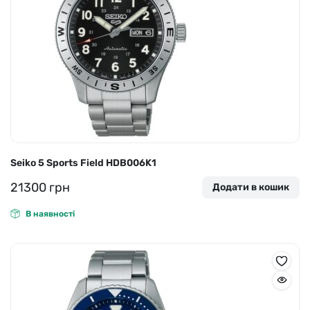
Seiko 5 Sports Field HDB006K1
21300
грн
Додати в кошик
В наявності