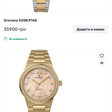
Grovana 5208.9145
35900
грн
Додати в кошик
В наявності