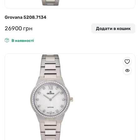
Grovana 5208.7134
26900
грн
Додати в кошик
В наявності