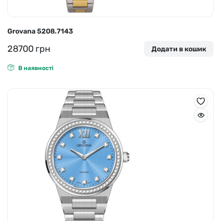
Grovana 5208.7143
28700
грн
Додати в кошик
В наявності