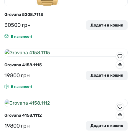
Grovana 5208.7113
30500
грн
Додати в кошик
В наявності
Grovana 4158.1115
19800
грн
Додати в кошик
В наявності
Grovana 4158.1112
19800
грн
Додати в кошик