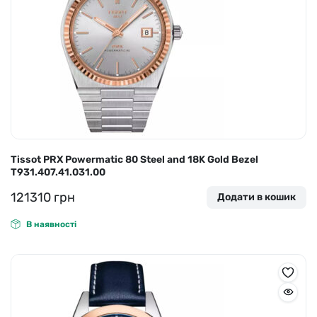
Tissot PRX Powermatic 80 Steel and 18K Gold Bezel
T931.407.41.031.00
121310
грн
Додати в кошик
В наявності