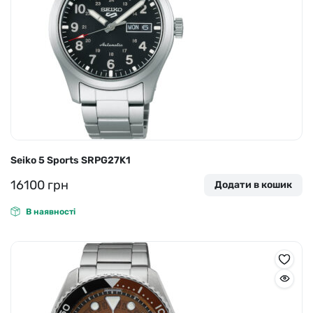
Seiko 5 Sports SRPG27K1
16100
грн
Додати в кошик
В наявності