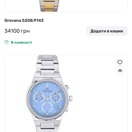
Grovana 5208.9143
34100
грн
Додати в кошик
В наявності