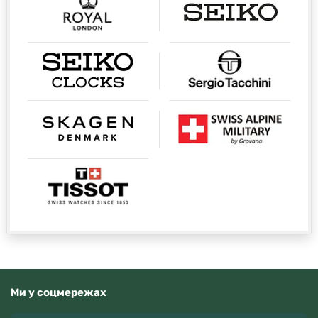
Ми у соцмережах