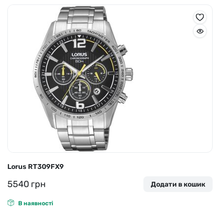
Lorus RT309FX9
5540
грн
Додати в кошик
В наявності