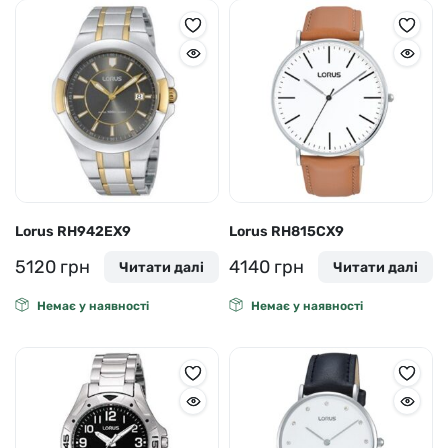
Lorus RH942EX9
Lorus RH815CX9
5120
грн
4140
грн
Читати далі
Читати далі
Немає у наявності
Немає у наявності