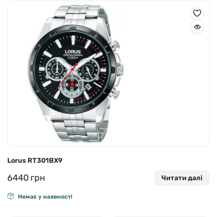
Lorus RT301BX9
6440
грн
Читати далі
Немає у наявності