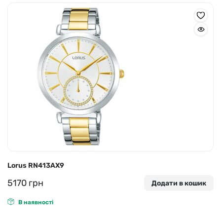
Lorus RN413AX9
5170
грн
Додати в кошик
В наявності