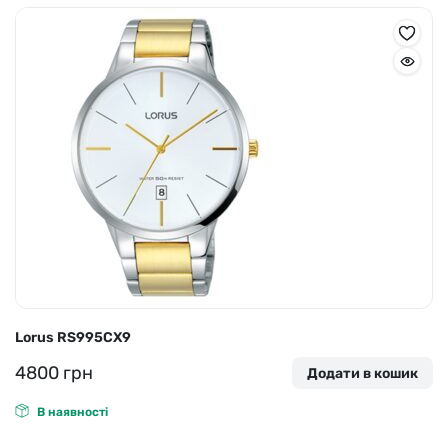
Lorus RS995CX9
4800
грн
Додати в кошик
В наявності