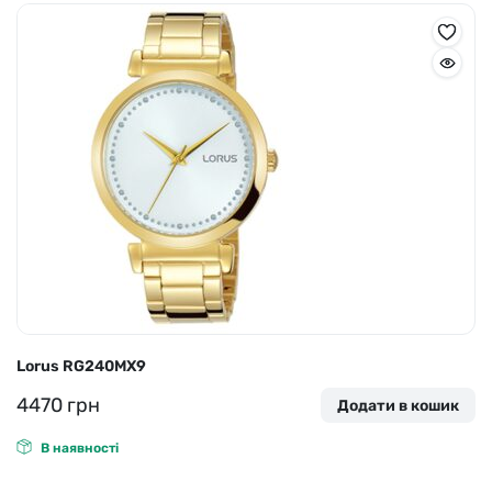
Lorus RG240MX9
4470
грн
Додати в кошик
В наявності