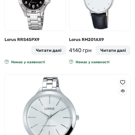
Lorus RRS45PX9
Lorus RM201AX9
4140
грн
Читати далі
Читати далі
Немає у наявності
Немає у наявності