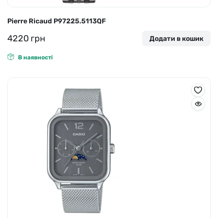
Pierre Ricaud P97225.5113QF
4220
грн
Додати в кошик
В наявності