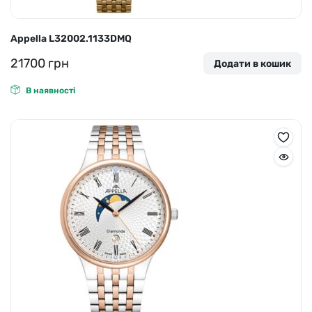
Appella L32002.1133DMQ
21700
грн
Додати в кошик
В наявності