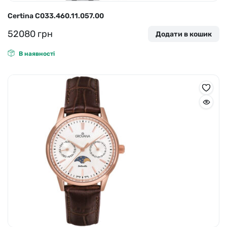
Certina C033.460.11.057.00
52080
грн
Додати в кошик
В наявності