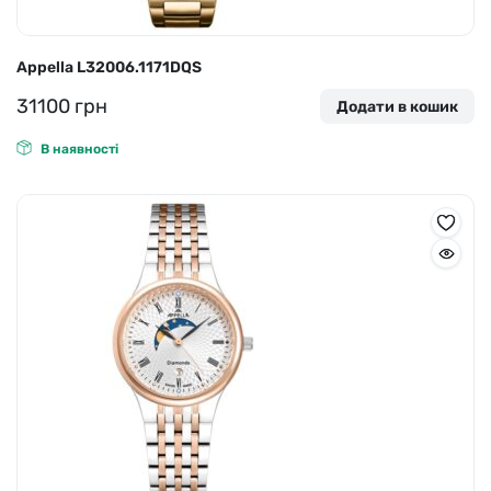
Appella L32006.1171DQS
31100
грн
Додати в кошик
В наявності