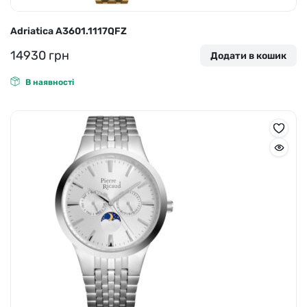
Adriatica A3601.1117QFZ
14930
грн
Додати в кошик
В наявності