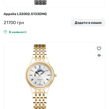
Appella L32002.5133DMQ
21700
грн
Додати в кошик
В наявності