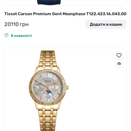
Tissot Carson Premium Gent Moonphase T122.423.16.043.00
20110
грн
Додати в кошик
В наявності