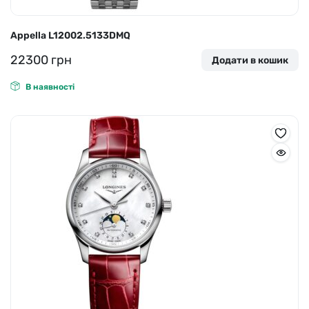
Appella L12002.5133DMQ
22300
грн
Додати в кошик
В наявності