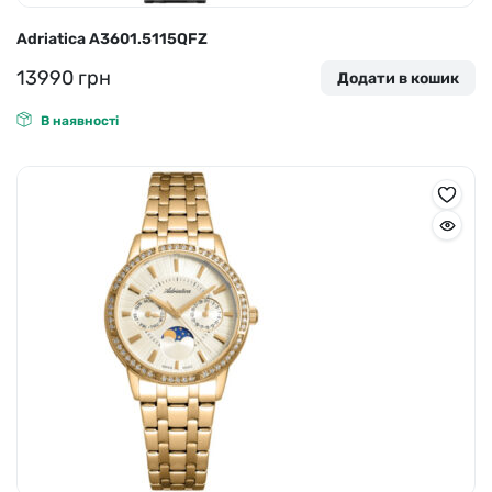
Adriatica A3601.5115QFZ
13990
грн
Додати в кошик
В наявності