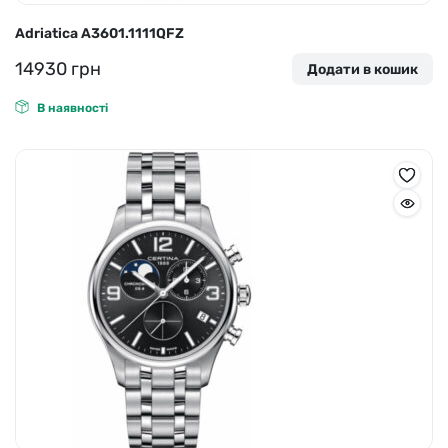
Adriatica A3601.1111QFZ
14930
грн
Додати в кошик
В наявності