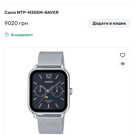
Casio MTP-M305M-8AVER
9020
грн
Додати в кошик
В наявності