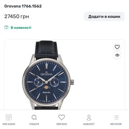
Grovana 1766.1562
27450
грн
Додати в кошик
В наявності
МАГАЗИН
ПОШУК
ОБРАНЕ
КАБІНЕТ
КАТАЛОГ