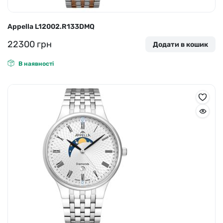
Appella L12002.R133DMQ
22300
грн
Додати в кошик
В наявності