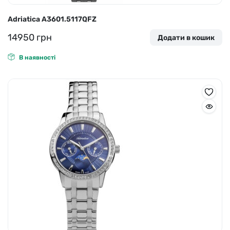
Adriatica A3601.5117QFZ
14950
грн
Додати в кошик
В наявності