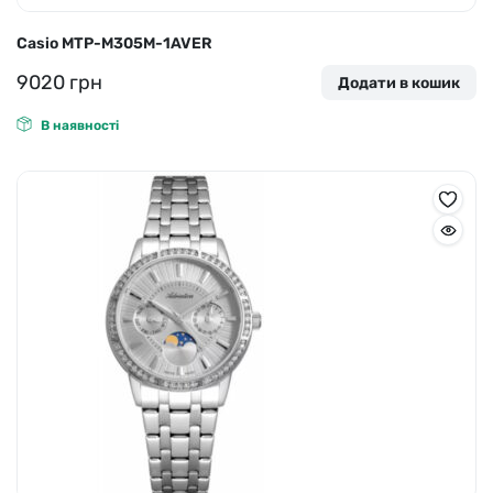
Casio MTP-M305M-1AVER
9020
грн
Додати в кошик
В наявності