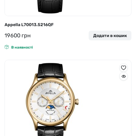
Appella L70013.5216QF
19600
грн
Додати в кошик
В наявності