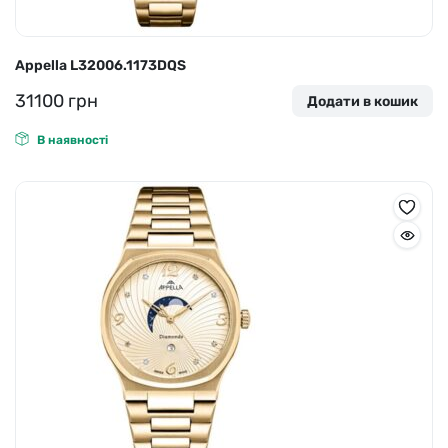
Appella L32006.1173DQS
31100
грн
Додати в кошик
В наявності