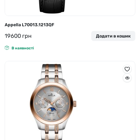
Appella L70013.1213QF
19600
грн
Додати в кошик
В наявності