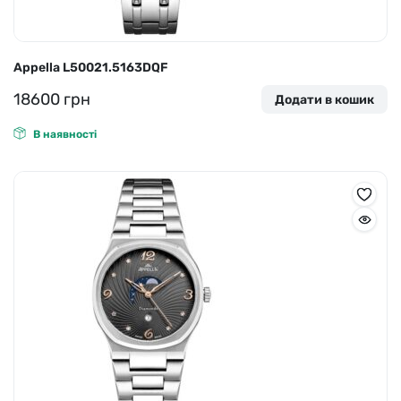
Appella L50021.5163DQF
18600
грн
Додати в кошик
В наявності