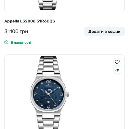
Appella L32006.51R6DQS
31100
грн
Додати в кошик
В наявності