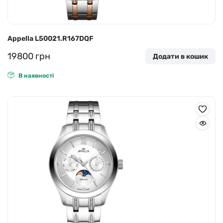
Appella L50021.R167DQF
19800
грн
Додати в кошик
В наявності