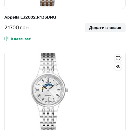
Appella L32002.R133DMQ
21700
грн
Додати в кошик
В наявності