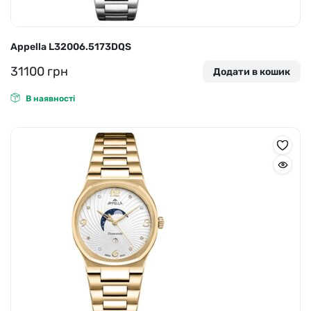
Appella L32006.5173DQS
31100
грн
Додати в кошик
В наявності