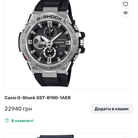
Casio G-Shock GST-B100-1AER
22940
грн
Додати в кошик
В наявності