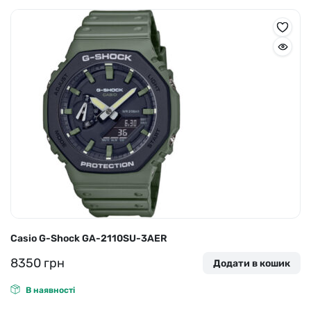
Casio G-Shock GA-2110SU-3AER
8350
грн
Додати в кошик
В наявності