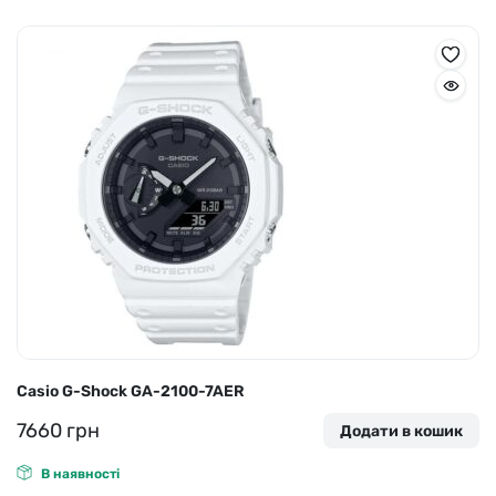
Casio G-Shock GA-2100-7AER
7660
грн
Додати в кошик
В наявності