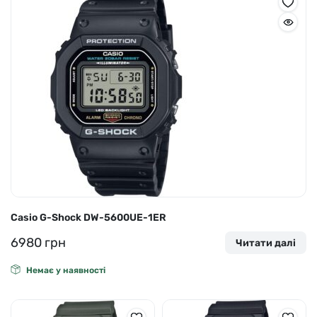
Casio G-Shock DW-5600UE-1ER
6980
грн
Читати далі
Немає у наявності