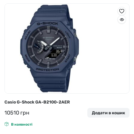
Casio G-Shock GA-B2100-2AER
10510
грн
Додати в кошик
В наявності