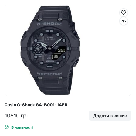
Casio G-Shock GA-B001-1AER
10510
грн
Додати в кошик
В наявності