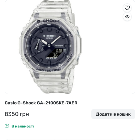
Casio G-Shock GA-2100SKE-7AER
8350
грн
Додати в кошик
В наявності