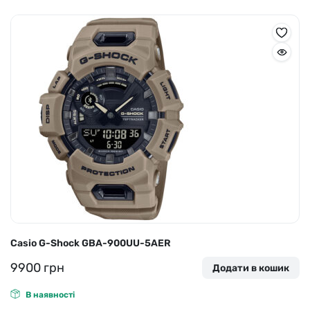
Casio G-Shock GBA-900UU-5AER
9900
грн
Додати в кошик
В наявності