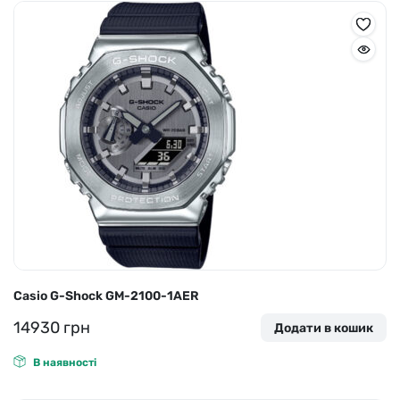
Casio G-Shock GM-2100-1AER
14930
грн
Додати в кошик
В наявності