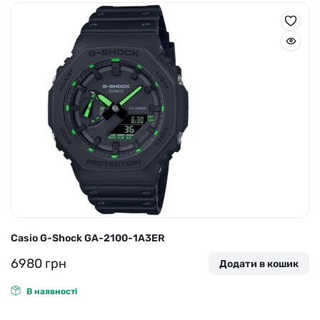
Casio G-Shock GA-2100-1A3ER
6980
грн
Додати в кошик
В наявності