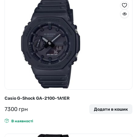
Casio G-Shock GA-2100-1A1ER
7300
грн
Додати в кошик
В наявності