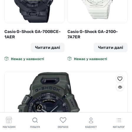
Casio G-Shock GA-700BCE-
Casio G-Shock GA-2100-
1AER
7A7ER
Читати далі
Читати далі
Немає у наявності
Немає у наявності
МАГАЗИН
ПОШУК
ОБРАНЕ
КАБІНЕТ
КАТАЛОГ