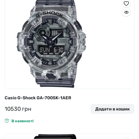
Casio G-Shock GA-700SK-1AER
10530
грн
Додати в кошик
В наявності