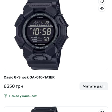
Casio G-Shock GA-010-1A1ER
8350
грн
Читати далі
Немає у наявності