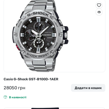
Casio G-Shock GST-B100D-1AER
28050
грн
Додати в кошик
В наявності