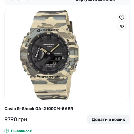
Casio G-Shock GA-2100CM-5AER
9790
грн
Додати в кошик
В наявності