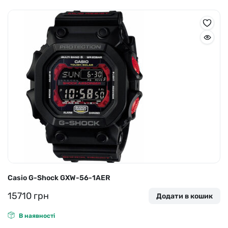
Casio G-Shock GXW-56-1AER
15710
грн
Додати в кошик
В наявності