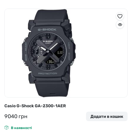
Casio G-Shock GA-2300-1AER
9040
грн
Додати в кошик
В наявності