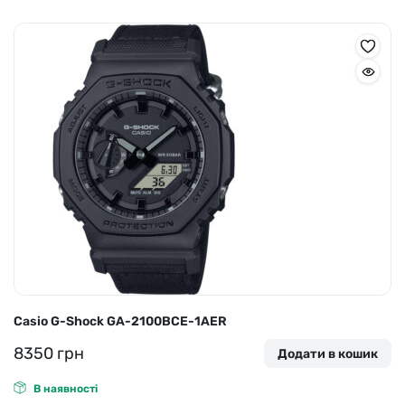
Casio G-Shock GA-2100BCE-1AER
8350
грн
Додати в кошик
В наявності