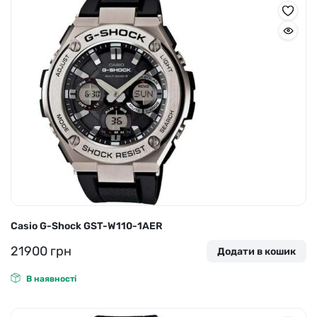
Casio G-Shock GST-W110-1AER
21900
грн
Додати в кошик
В наявності