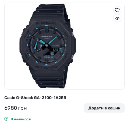
Casio G-Shock GA-2100-1A2ER
6980
грн
Додати в кошик
В наявності