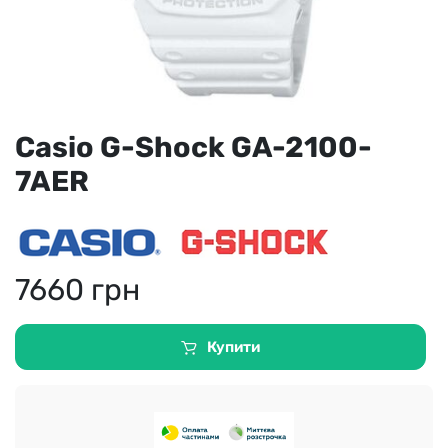
Casio G-Shock GA-2100-
7AER
7660
грн
Купити