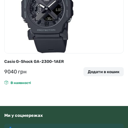
Casio G-Shock GA-2300-1AER
9040
грн
Додати в кошик
В наявності
Ми у соцмережах