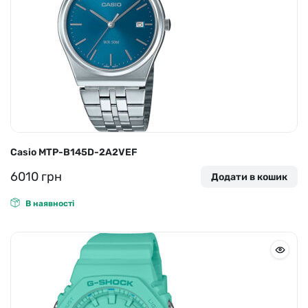
Casio MTP-B145D-2A2VEF
6010
грн
Додати в кошик
В наявності