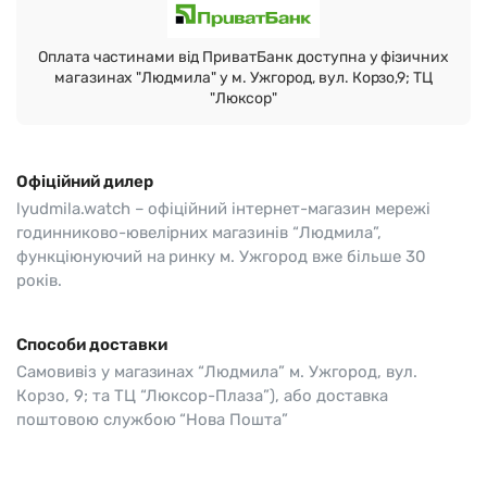
Оплата частинами від ПриватБанк доступна у фізичних
магазинах "Людмила" у м. Ужгород, вул. Корзо,9; ТЦ
"Люксор"
Офіційний дилер
lyudmila.watch – офіційний інтернет-магазин мережі
годинниково-ювелірних магазинів “Людмила”,
функціюнуючий на ринку м. Ужгород вже більше 30
років.
Способи доставки
Самовивіз у магазинах “Людмила” м. Ужгород, вул.
Корзо, 9; та ТЦ “Люксор-Плаза”), або доставка
поштовою службою “Нова Пошта”