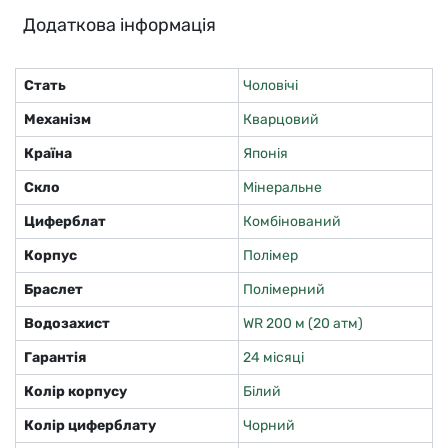
Додаткова інформація
Стать
Чоловічі
Механізм
Кварцовий
Країна
Японія
Скло
Мінеральне
Циферблат
Комбінований
Корпус
Полімер
Браслет
Полімерний
Водозахист
WR 200 м (20 атм)
Гарантія
24 місяці
Колір корпусу
Білий
Колір циферблату
Чорний