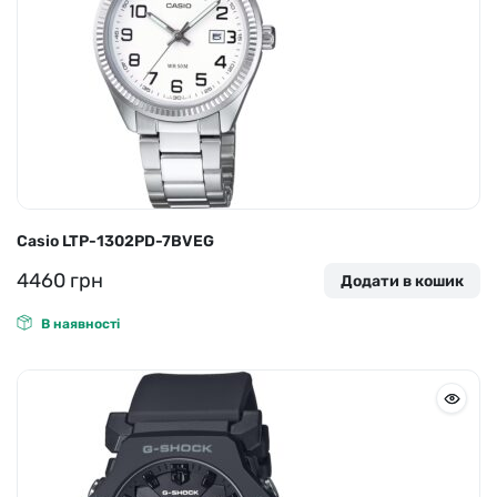
Casio LTP-1302PD-7BVEG
4460
грн
Додати в кошик
В наявності