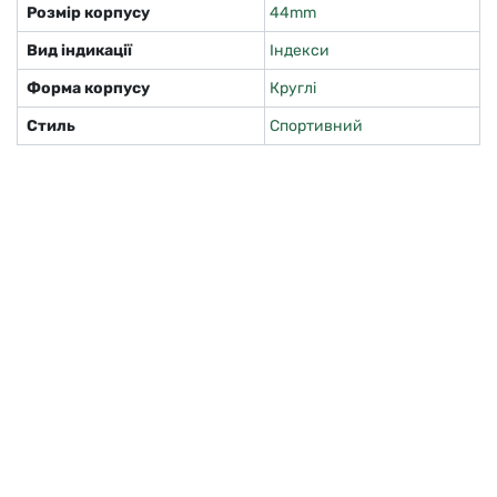
Розмір корпусу
44mm
Вид індикації
Індекси
Форма корпусу
Круглі
Стиль
Спортивний