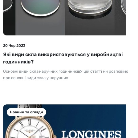
20 Чер 2023
Які види скла використовуються у виробництві
годинників?
Основні види скла наручних годинниківУ цій статті ми розповімо
про основні види скла у наручних
Новини та огляди