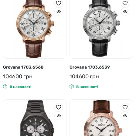
Grovana 1703.6568
Grovana 1703.6539
104600
грн
104600
грн
В наявності
В наявності