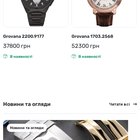
Grovana 2200.9177
Grovana 1703.2568
37800
грн
52300
грн
В наявності
В наявності
Новини та огляди
Читати всі
Новини та огляди