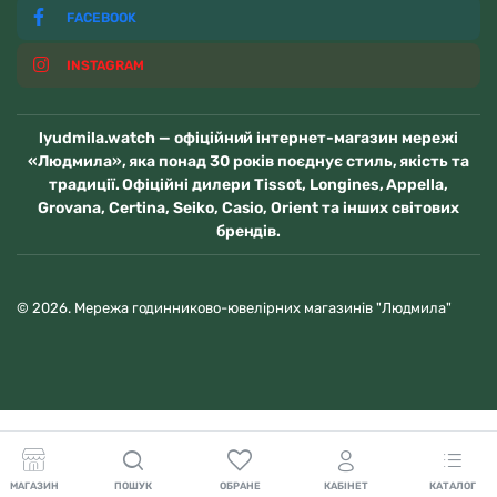
FACEBOOK
INSTAGRAM
lyudmila.watch — офіційний інтернет-магазин мережі
«Людмила», яка понад 30 років поєднує стиль, якість та
традиції. Офіційні дилери Tissot, Longines, Appella,
Grovana, Certina, Seiko, Casio, Orient та інших світових
брендів.
© 2026. Мережа годинниково-ювелірних магазинів "Людмила"
МАГАЗИН
ПОШУК
ОБРАНЕ
КАБІНЕТ
КАТАЛОГ