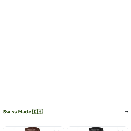
Swiss Made 🇨🇭