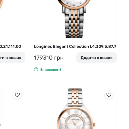
.21.111.00
Longines Elegant Collection L4.309.5.87.7
179310
грн
ти в кошик
Додати в кошик
В наявності