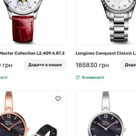
Master Collection L2.409.4.87.2
Longines Conquest Classic L
0
грн
185830
грн
Додати в кошик
Дода
ості
В наявності