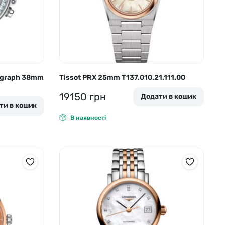
nograph 38mm
Tissot PRX 25mm T137.010.21.111.00
19150
грн
Додати в кошик
ти в кошик
В наявності