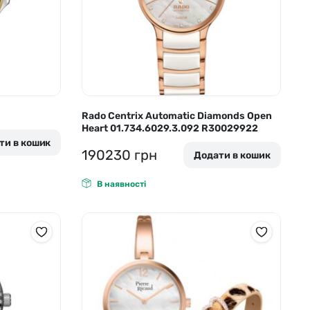
Rado Centrix Automatic Diamonds Open
Heart 01.734.6029.3.092 R30029922
ти в кошик
190230
грн
Додати в кошик
В наявності