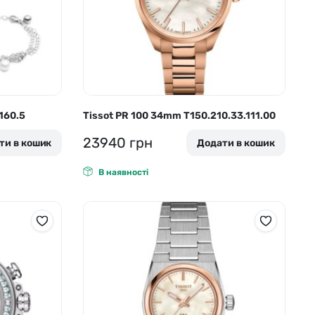
160.5
Tissot PR 100 34mm T150.210.33.111.00
23940
грн
ти в кошик
Додати в кошик
В наявності