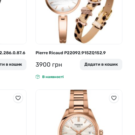
2.286.0.87.6
Pierre Ricaud P22092.915ZQ152.9
3900
грн
ти в кошик
Додати в кошик
В наявності