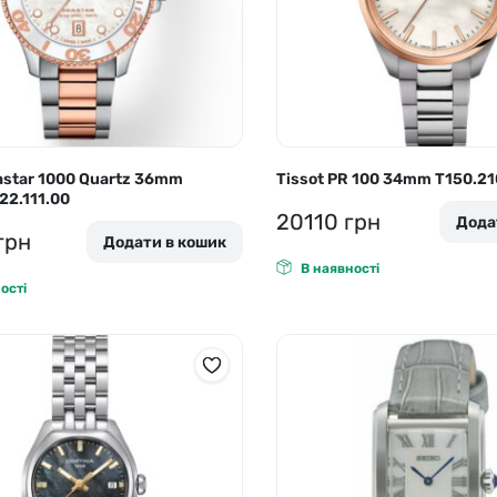
astar 1000 Quartz 36mm
Tissot PR 100 34mm T150.210
22.111.00
20110
грн
Дода
грн
Додати в кошик
В наявності
ості