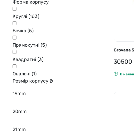
Форма корпусу
Круглі
(163)
Бочка
(5)
Прямокутні
(5)
Grovana 
Квадратні
(3)
30500
Овальні
(1)
В наявн
Розмір корпусу Ø
19mm
20mm
21mm