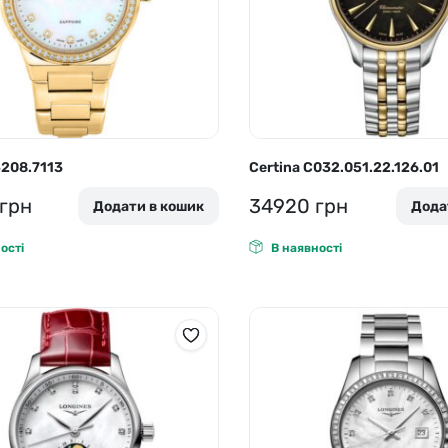
5208.7113
Certina C032.051.22.126.01
грн
34920
грн
Додати в кошик
Дода
ості
В наявності