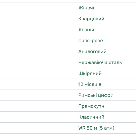
Жіночі
Кварцовий
Японія
Сапфірове
Аналоговий
Нержавіюча сталь
Шкіряний
12 місяців
Римські цифри
Прямокутні
Класичний
WR 50 м (5 атм)