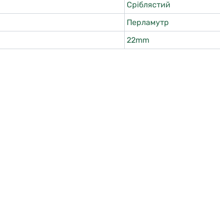
Сріблястий
Перламутр
22mm