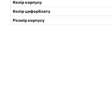
Колір корпусу
Колір циферблату
Розмір корпусу