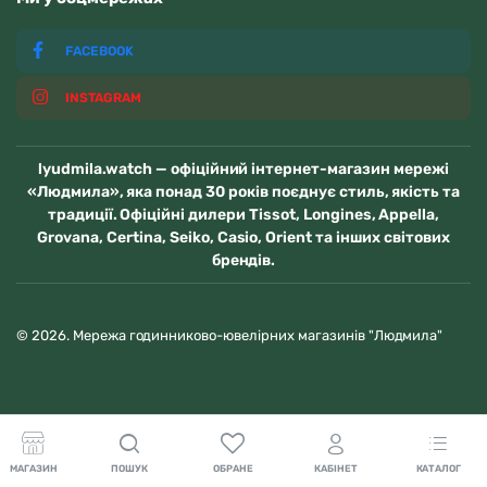
FACEBOOK
INSTAGRAM
lyudmila.watch — офіційний інтернет-магазин мережі
«Людмила», яка понад 30 років поєднує стиль, якість та
традиції. Офіційні дилери Tissot, Longines, Appella,
Grovana, Certina, Seiko, Casio, Orient та інших світових
брендів.
© 2026. Мережа годинниково-ювелірних магазинів "Людмила"
МАГАЗИН
ПОШУК
ОБРАНЕ
КАБІНЕТ
КАТАЛОГ