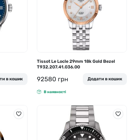
Tissot Le Locle 29mm 18k Gold Bezel
T932.207.41.036.00
92580
грн
ти в кошик
Додати в кошик
В наявності