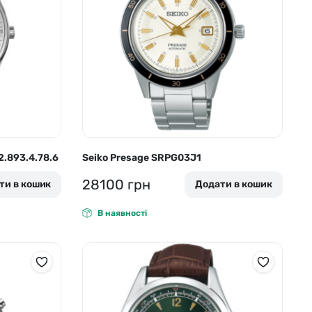
2.893.4.78.6
Seiko Presage SRPG03J1
28100
грн
ти в кошик
Додати в кошик
В наявності