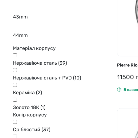
43mm
44mm
Матеріал корпусу
Нержавіюча сталь
(39)
Pierre R
11500
Нержавіюча сталь + PVD
(10)
В наявн
Кераміка
(2)
Золото 18К
(1)
Колір корпусу
Сріблястий
(37)