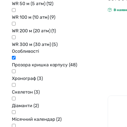
WR 50 м (5 атм)
(12)
В наявн
WR 100 м (10 атм)
(9)
WR 200 м (20 атм)
(1)
WR 300 м (30 атм)
(5)
Особливості
Прозора кришка корпусу
(48)
Хронограф
(3)
Скелетон
(3)
Діаманти
(2)
Місячний календар
(2)