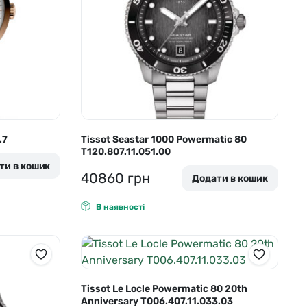
.7
Tissot Seastar 1000 Powermatic 80
T120.807.11.051.00
ти в кошик
40860
грн
Додати в кошик
В наявності
Tissot Le Locle Powermatic 80 20th
Anniversary T006.407.11.033.03