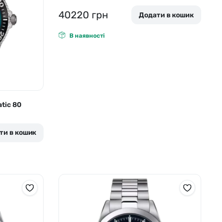
40220
грн
Додати в кошик
В наявності
tic 80
ти в кошик