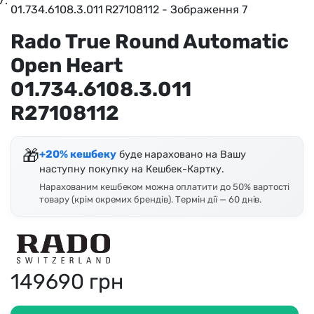
Rado True Round Automatic
Open Heart
01.734.6108.3.011
R27108112
🎁
+20% кешбеку
буде нараховано на Вашу
наступну покупку на Кешбек-Картку.
Нарахованим кешбеком можна оплатити до 50% вартості
товару (крім окремих брендів). Термін дії — 60 днів.
149690
грн