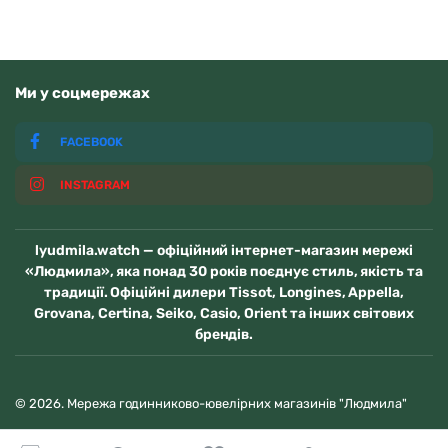
Ми у соцмережах
FACEBOOK
INSTAGRAM
lyudmila.watch — офіційний інтернет-магазин мережі
«Людмила», яка понад 30 років поєднує стиль, якість та
традиції. Офіційні дилери Tissot, Longines, Appella,
Grovana, Certina, Seiko, Casio, Orient та інших світових
брендів.
© 2026. Мережа годинниково-ювелірних магазинів "Людмила"