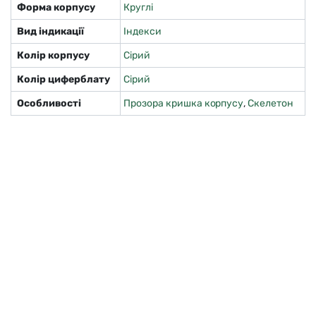
Форма корпусу
Круглі
Вид індикації
Індекси
Колір корпусу
Сірий
Колір циферблату
Сірий
Особливості
Прозора кришка корпусу
,
Скелетон