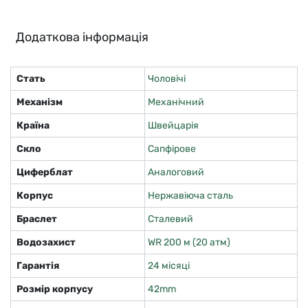
Додаткова інформація
Стать
Чоловічі
Механізм
Механічний
Країна
Швейцарія
Скло
Сапфірове
Циферблат
Аналоговий
Корпус
Нержавіюча сталь
Браслет
Сталевий
Водозахист
WR 200 м (20 атм)
Гарантія
24 місяці
Розмір корпусу
42mm