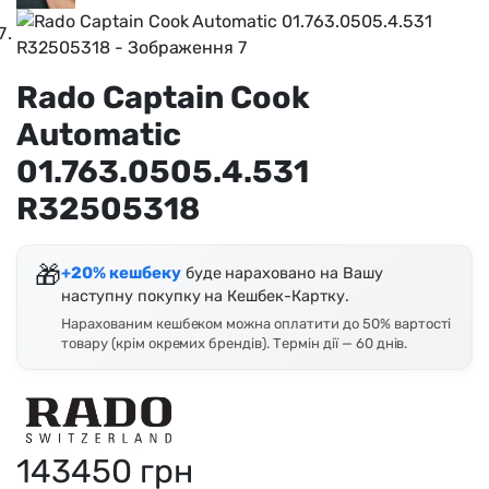
Rado Captain Cook
Automatic
01.763.0505.4.531
R32505318
🎁
+20% кешбеку
буде нараховано на Вашу
наступну покупку на Кешбек-Картку.
Нарахованим кешбеком можна оплатити до 50% вартості
товару (крім окремих брендів). Термін дії — 60 днів.
143450
грн