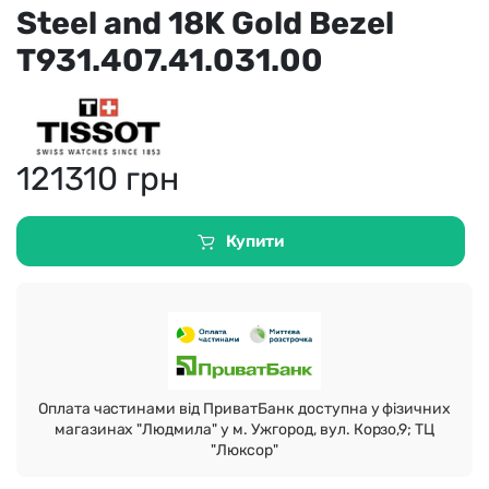
Steel and 18K Gold Bezel
T931.407.41.031.00
121310
грн
Купити
Оплата частинами від ПриватБанк доступна у фізичних
магазинах "Людмила" у м. Ужгород, вул. Корзо,9; ТЦ
"Люксор"