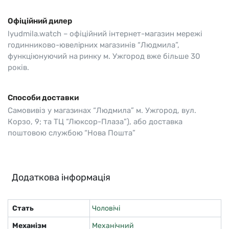
Офіційний дилер
lyudmila.watch – офіційний інтернет-магазин мережі
годинниково-ювелірних магазинів “Людмила”,
функціюнуючий на ринку м. Ужгород вже більше 30
років.
Способи доставки
Самовивіз у магазинах “Людмила” м. Ужгород, вул.
Корзо, 9; та ТЦ “Люксор-Плаза”), або доставка
поштовою службою “Нова Пошта”
Додаткова інформація
Стать
Чоловічі
Механізм
Механічний