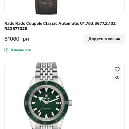
Rado Rado Coupole Classic Automatic 01.763.3877.2.102
R22877025
81080
грн
Додати в кошик
В наявності