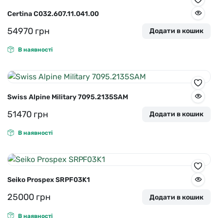
Certina C032.607.11.041.00
54970
грн
Додати в кошик
В наявності
Swiss Alpine Military 7095.2135SAM
51470
грн
Додати в кошик
В наявності
Seiko Prospex SRPF03K1
25000
грн
Додати в кошик
В наявності