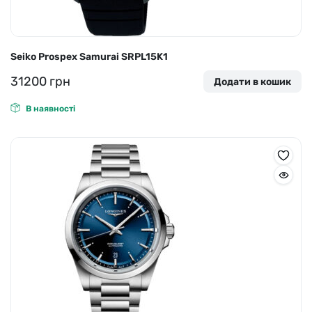
Seiko Prospex Samurai SRPL15K1
31200
грн
Додати в кошик
В наявності