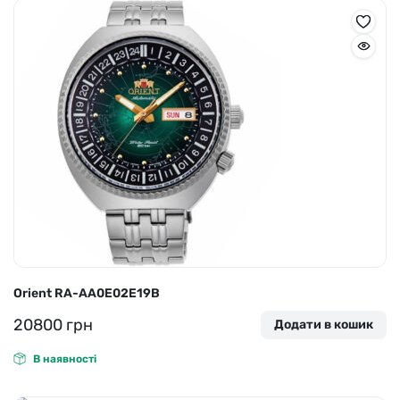
Orient RA-AA0E02E19B
20800
грн
Додати в кошик
В наявності