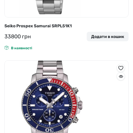
Seiko Prospex Samurai SRPL51K1
33800
грн
Додати в кошик
В наявності