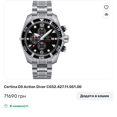
Certina DS Action Diver C032.427.11.051.00
71690
грн
Додати в кошик
В наявності