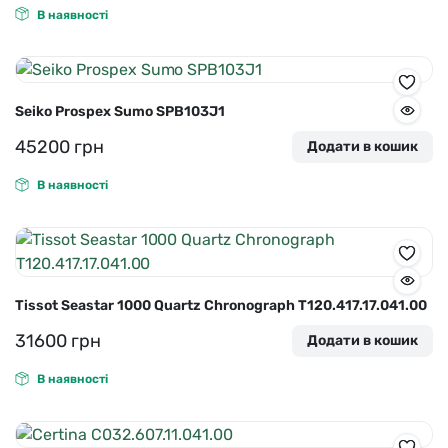
В наявності
Seiko Prospex Sumo SPB103J1
45200
грн
Додати в кошик
В наявності
Tissot Seastar 1000 Quartz Chronograph T120.417.17.041.00
31600
грн
Додати в кошик
В наявності