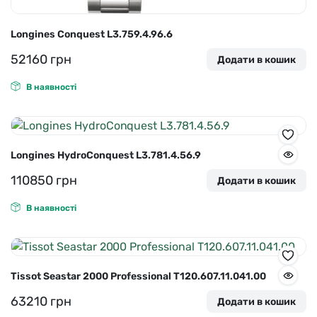
Longines Conquest L3.759.4.96.6
52160
грн
Додати в кошик
В наявності
Longines HydroConquest L3.781.4.56.9
110850
грн
Додати в кошик
В наявності
Tissot Seastar 2000 Professional T120.607.11.041.00
63210
грн
Додати в кошик