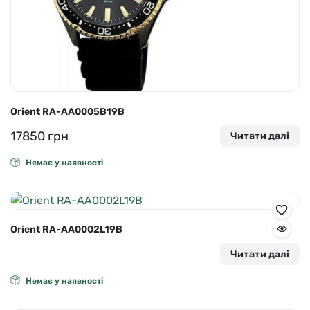
Orient RA-AA0005B19B
17850
грн
Читати далі
Немає у наявності
Orient RA-AA0002L19B
Читати далі
Немає у наявності