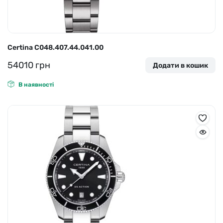
Certina C048.407.44.041.00
54010
грн
Додати в кошик
В наявності