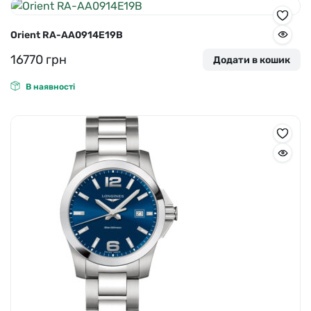
Orient RA-AA0914E19B
16770
грн
Додати в кошик
В наявності