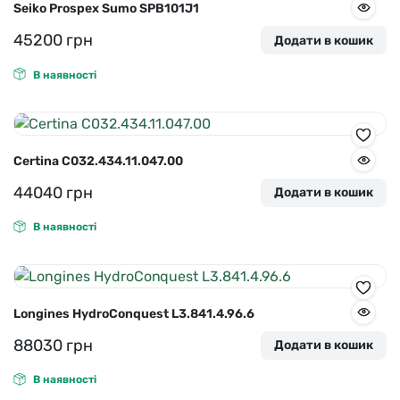
Seiko Prospex Sumo SPB101J1
45200
грн
Додати в кошик
В наявності
Certina C032.434.11.047.00
44040
грн
Додати в кошик
В наявності
Longines HydroConquest L3.841.4.96.6
88030
грн
Додати в кошик
В наявності