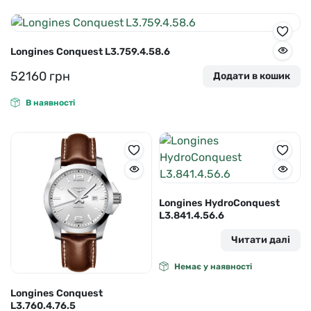
Longines Conquest L3.759.4.58.6
52160
грн
Додати в кошик
В наявності
Longines HydroConquest
L3.841.4.56.6
Читати далі
Немає у наявності
Longines Conquest
L3.760.4.76.5