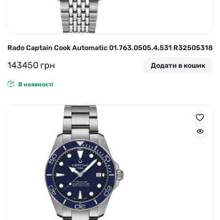
Rado Captain Cook Automatic 01.763.0505.4.531 R32505318
143450
грн
Додати в кошик
В наявності