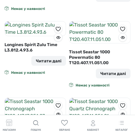
Немає у наявності
Longines Spirit Zulu Time
L3.812.4.93.6
Tissot Seastar 1000
Powermatic 80
Читати далі
T120.407.11.051.00
Немає у наявності
Читати далі
Немає у наявності
Tissot Seastar 1000
Tissot Seastar 1000 Quartz
МАГАЗИН
ПОШУК
ОБРАНЕ
КАБІНЕТ
КАТАЛОГ
Chronograph
Chronograph