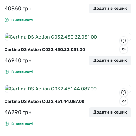
40860
грн
Додати в кошик
В наявності
Certina DS Action C032.430.22.031.00
46940
грн
Додати в кошик
В наявності
Certina DS Action C032.451.44.087.00
46290
грн
Додати в кошик
В наявності