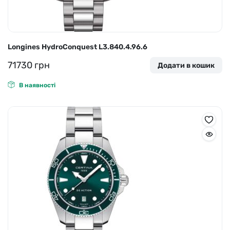
Longines HydroConquest L3.840.4.96.6
71730
грн
Додати в кошик
В наявності