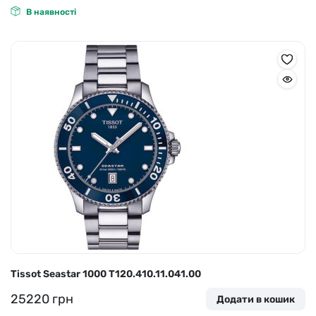
В наявності
Tissot Seastar 1000 T120.410.11.041.00
25220
грн
Додати в кошик