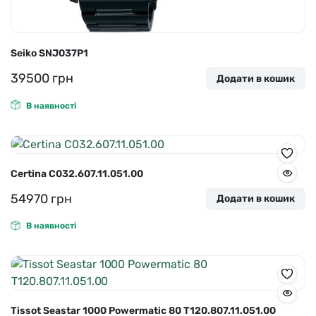
Seiko SNJ037P1
39500
грн
Додати в кошик
В наявності
Certina C032.607.11.051.00
54970
грн
Додати в кошик
В наявності
Tissot Seastar 1000 Powermatic 80 T120.807.11.051.00