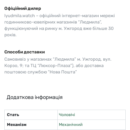
Офіційний дилер
lyudmila.watch – офіційний інтернет-магазин мережі
годинниково-ювелірних магазинів “Людмила”,
функціюнуючий на ринку м. Ужгород вже більше 30
років.
Способи доставки
Самовивіз у магазинах “Людмила” м. Ужгород, вул.
Корзо, 9; та ТЦ “Люксор-Плаза”), або доставка
поштовою службою “Нова Пошта”
Додаткова інформація
Стать
Чоловічі
Механізм
Механічний