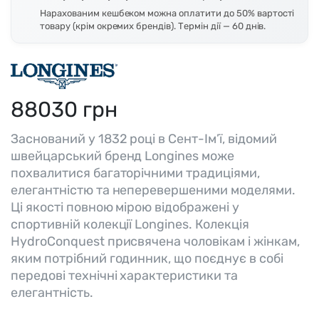
Нарахованим кешбеком можна оплатити до 50% вартості
товару (крім окремих брендів). Термін дії — 60 днів.
88030
грн
Заснований у 1832 році в Сент-Ім’ї, відомий
швейцарський бренд Longines може
похвалитися багаторічними традиціями,
елегантністю та неперевершеними моделями.
Ці якості повною мірою відображені у
спортивній колекції Longines. Колекція
HydroConquest присвячена чоловікам і жінкам,
яким потрібний годинник, що поєднує в собі
передові технічні характеристики та
елегантність.