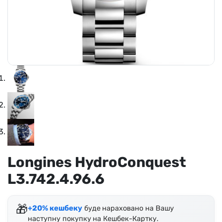
Longines HydroConquest
L3.742.4.96.6
🎁
+20% кешбеку
буде нараховано на Вашу
наступну покупку на Кешбек-Картку.