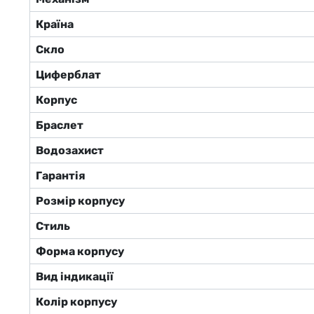
Країна
Скло
Циферблат
Корпус
Браслет
Водозахист
Гарантія
Розмір корпусу
Стиль
Форма корпусу
Вид індикації
Колір корпусу