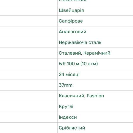
Швейцарія
Сапфірове
Аналоговий
Нержавіюча сталь
Сталевий
,
Керамічний
WR 100 м (10 атм)
24 місяці
37mm
Класичний
,
Fashion
Круглі
Індекси
Сріблястий