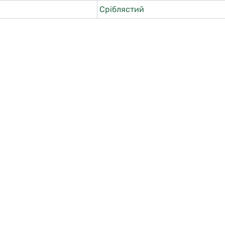
Сріблястий