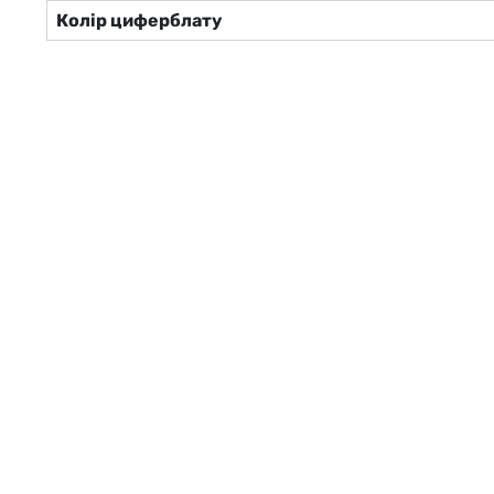
Колір циферблату