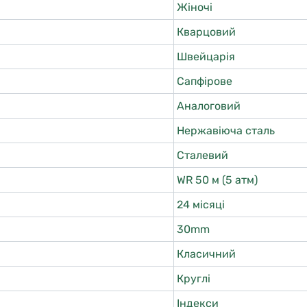
Жіночі
Кварцовий
Швейцарія
Сапфірове
Аналоговий
Нержавіюча сталь
Сталевий
WR 50 м (5 атм)
24 місяці
30mm
Класичний
Круглі
Індекси