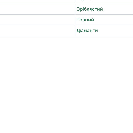
Сріблястий
Чорний
Діаманти