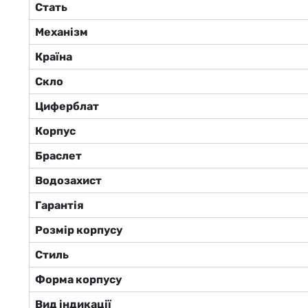
Стать
Механізм
Країна
Скло
Циферблат
Корпус
Браслет
Водозахист
Гарантія
Розмір корпусу
Стиль
Форма корпусу
Вид індикації