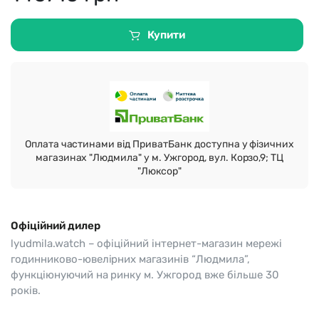
Купити
Оплата частинами від ПриватБанк доступна у фізичних
магазинах "Людмила" у м. Ужгород, вул. Корзо,9; ТЦ
"Люксор"
Офіційний дилер
lyudmila.watch – офіційний інтернет-магазин мережі
годинниково-ювелірних магазинів “Людмила”,
функціюнуючий на ринку м. Ужгород вже більше 30
років.