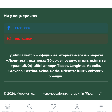
Ми у соцмережах
FACEBOOK
INSTAGRAM
lyudmila.watch — офіційний інтернет-магазин мережі
«Людмила», яка понад 30 років поєднує стиль, якість та
традиції. Офіційні дилери Tissot, Longines, Appella,
Grovana, Certina, Seiko, Casio, Orient та інших світових
брендів.
© 2026. Мережа годинниково-ювелірних магазинів "Людмила"