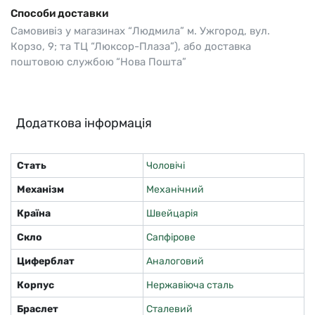
Способи доставки
Самовивіз у магазинах “Людмила” м. Ужгород, вул.
Корзо, 9; та ТЦ “Люксор-Плаза”), або доставка
поштовою службою “Нова Пошта”
Додаткова інформація
Стать
Чоловічі
Механізм
Механічний
Країна
Швейцарія
Скло
Сапфірове
Циферблат
Аналоговий
Корпус
Нержавіюча сталь
Браслет
Сталевий