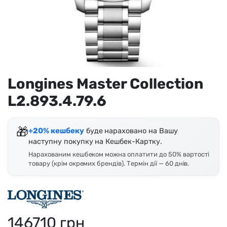
Longines Master Collection
L2.893.4.79.6
🎁
+20% кешбеку
буде нараховано на Вашу
наступну покупку на Кешбек-Картку.
Нарахованим кешбеком можна оплатити до 50% вартості
товару (крім окремих брендів). Термін дії — 60 днів.
146710
грн