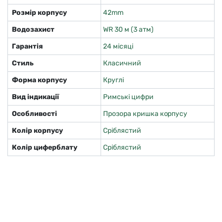
Розмір корпусу
42mm
Водозахист
WR 30 м (3 атм)
Гарантія
24 місяці
Стиль
Класичний
Форма корпусу
Круглі
Вид індикації
Римські цифри
Особливості
Прозора кришка корпусу
Колір корпусу
Сріблястий
Колір циферблату
Сріблястий