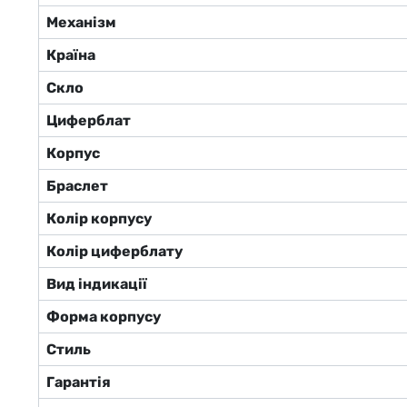
Механізм
Країна
Скло
Циферблат
Корпус
Браслет
Колір корпусу
Колір циферблату
Вид індикації
Форма корпусу
Стиль
Гарантія