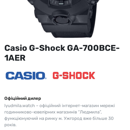
Casio G-Shock GA-700BCE-
1AER
Офіційний дилер
lyudmila.watch – офіційний інтернет-магазин мережі
годинниково-ювелірних магазинів “Людмила”,
функціюнуючий на ринку м. Ужгород вже більше 30
років.