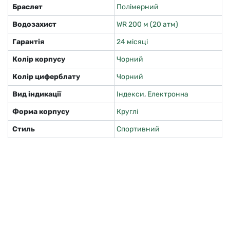
Браслет
Полімерний
Водозахист
WR 200 м (20 атм)
Гарантія
24 місяці
Колір корпусу
Чорний
Колір циферблату
Чорний
Вид індикації
Індекси
,
Електронна
Форма корпусу
Круглі
Стиль
Спортивний