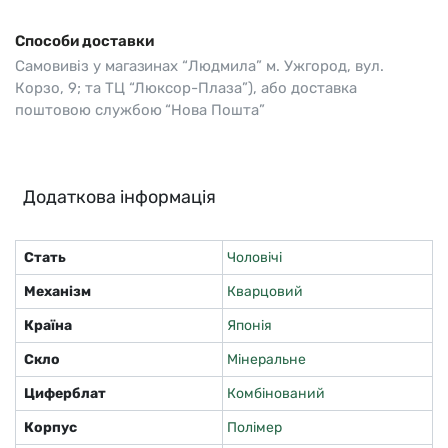
Способи доставки
Самовивіз у магазинах “Людмила” м. Ужгород, вул.
Корзо, 9; та ТЦ “Люксор-Плаза”), або доставка
поштовою службою “Нова Пошта”
Додаткова інформація
Стать
Чоловічі
Механізм
Кварцовий
Країна
Японія
Скло
Мінеральне
Циферблат
Комбінований
Корпус
Полімер