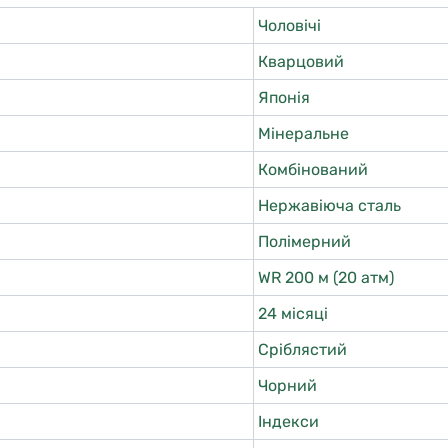
Чоловічі
Кварцовий
Японія
Мінеральне
Комбінований
Нержавіюча сталь
Полімерний
WR 200 м (20 атм)
24 місяці
Сріблястий
Чорний
Індекси