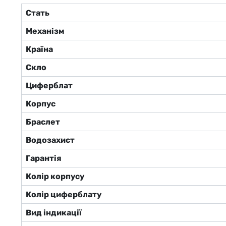
Стать
Механізм
Країна
Скло
Циферблат
Корпус
Браслет
Водозахист
Гарантія
Колір корпусу
Колір циферблату
Вид індикації