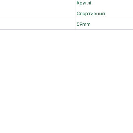
Круглі
Спортивний
59mm