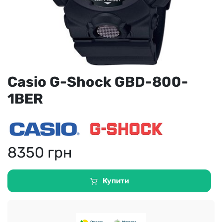
Casio G-Shock GBD-800-
1BER
8350
грн
Купити