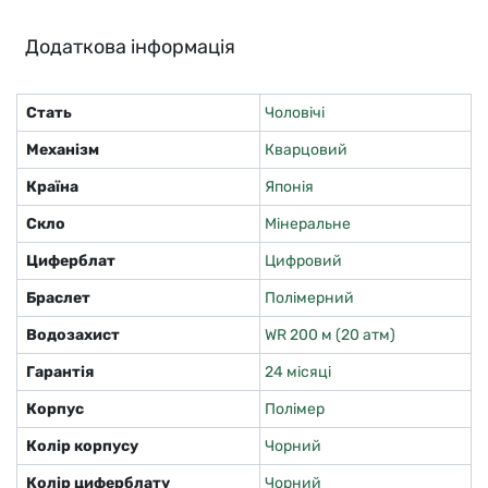
Додаткова інформація
Стать
Чоловічі
Механізм
Кварцовий
Країна
Японія
Скло
Мінеральне
Циферблат
Цифровий
Браслет
Полімерний
Водозахист
WR 200 м (20 атм)
Гарантія
24 місяці
Корпус
Полімер
Колір корпусу
Чорний
Колір циферблату
Чорний