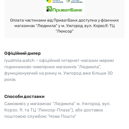
Оплата частинами від ПриватБанк доступна у фізичних
магазинах "Людмила" у м. Ужгород, вул. Корзо,9; ТЦ
"Люксор"
Офіційний дилер
lyudmila.watch – офіційний інтернет-магазин мережі
годинниково-ювелірних магазинів “Людмила”,
функціюнуючий на ринку м. Ужгород вже більше 30
років.
Способи доставки
Самовивіз у магазинах “Людмила” м. Ужгород, вул.
Корзо, 9; та ТЦ “Люксор-Плаза”), або доставка
поштовою службою “Нова Пошта”