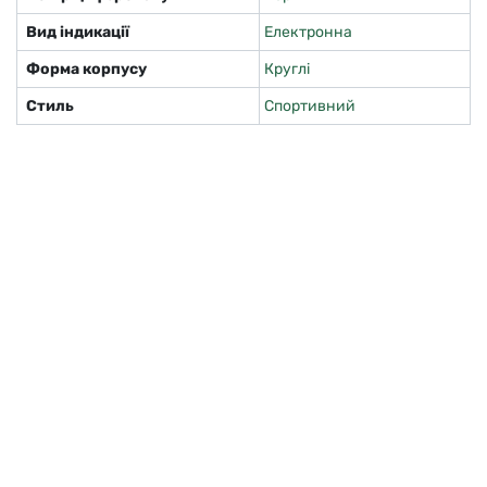
Вид індикації
Електронна
Форма корпусу
Круглі
Стиль
Спортивний