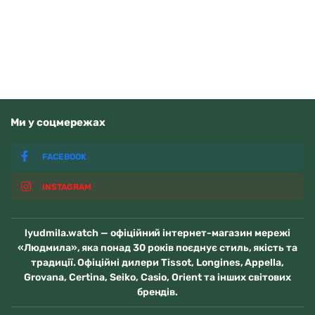
В наявності
Ми у соцмережах
FACEBOOK
INSTAGRAM
lyudmila.watch — офіційний інтернет-магазин мережі
«Людмила», яка понад 30 років поєднує стиль, якість та
традиції. Офіційні дилери Tissot, Longines, Appella,
Grovana, Certina, Seiko, Casio, Orient та інших світових
брендів.