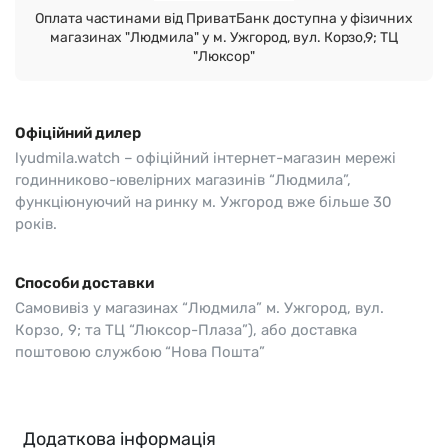
Оплата частинами від ПриватБанк доступна у фізичних
магазинах "Людмила" у м. Ужгород, вул. Корзо,9; ТЦ
"Люксор"
Офіційний дилер
lyudmila.watch – офіційний інтернет-магазин мережі
годинниково-ювелірних магазинів “Людмила”,
функціюнуючий на ринку м. Ужгород вже більше 30
років.
Способи доставки
Самовивіз у магазинах “Людмила” м. Ужгород, вул.
Корзо, 9; та ТЦ “Люксор-Плаза”), або доставка
поштовою службою “Нова Пошта”
Додаткова інформація