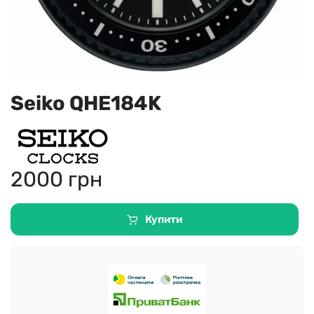
Seiko QHE184K
2000
грн
Купити