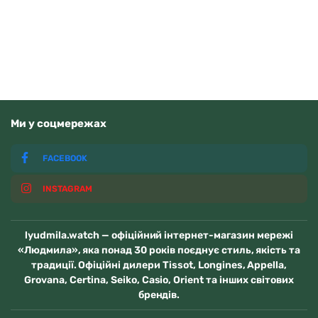
В наявності
Ми у соцмережах
FACEBOOK
INSTAGRAM
lyudmila.watch — офіційний інтернет-магазин мережі
«Людмила», яка понад 30 років поєднує стиль, якість та
традиції. Офіційні дилери Tissot, Longines, Appella,
Grovana, Certina, Seiko, Casio, Orient та інших світових
брендів.