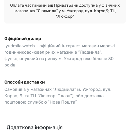
Оплата частинами від ПриватБанк доступна у фізичних
магазинах "Людмила" у м. Ужгород, вул. Корзо,9; ТЦ
"Люксор"
Офіційний дилер
lyudmila.watch – офіційний інтернет-магазин мережі
годинниково-ювелірних магазинів “Людмила”,
функціюнуючий на ринку м. Ужгород вже більше 30
років.
Способи доставки
Самовивіз у магазинах “Людмила” м. Ужгород, вул.
Корзо, 9; та ТЦ “Люксор-Плаза”), або доставка
поштовою службою “Нова Пошта”
Додаткова інформація