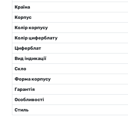
Країна
Корпус
Колір корпусу
Колір циферблату
Циферблат
Вид індикації
Скло
Форма корпусу
Гарантія
Особливості
Стиль