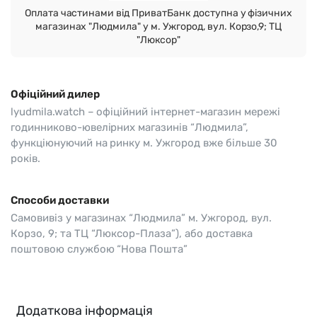
Оплата частинами від ПриватБанк доступна у фізичних
магазинах "Людмила" у м. Ужгород, вул. Корзо,9; ТЦ
"Люксор"
Офіційний дилер
lyudmila.watch – офіційний інтернет-магазин мережі
годинниково-ювелірних магазинів “Людмила”,
функціюнуючий на ринку м. Ужгород вже більше 30
років.
Способи доставки
Самовивіз у магазинах “Людмила” м. Ужгород, вул.
Корзо, 9; та ТЦ “Люксор-Плаза”), або доставка
поштовою службою “Нова Пошта”
Додаткова інформація