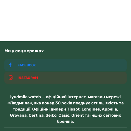
В наявності
Ми у соцмережах
FACEBOOK
INSTAGRAM
lyudmila.watch — офіційний інтернет-магазин мережі
«Людмила», яка понад 30 років поєднує стиль, якість та
традиції. Офіційні дилери Tissot, Longines, Appella,
Grovana, Certina, Seiko, Casio, Orient та інших світових
брендів.