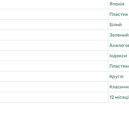
Японія
Пластик
Білий
Зелений
Аналого
Індекси
Пластик
Круглі
Класичн
12 місяц