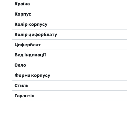
Країна
Корпус
Колір корпусу
Колір циферблату
Циферблат
Вид індикації
Скло
Форма корпусу
Стиль
Гарантія