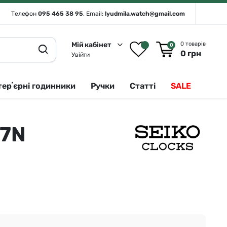
Телефон
095 465 38 95
, Email:
lyudmila.watch@gmail.com
Мій кабінет
0 товарів
0
0
грн
Увійти
терʼєрні годинники
Ручки
Статті
SALE
07N
Rado 🇨🇭
Сріблястий
Romanson
Білий
Royal London
Чорний
Seiko
Золотистий
Seiko (інтерʼєрні годинники)
Зелений
Sergio Tacchini
Синій