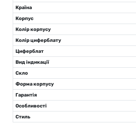
Країна
Корпус
Колір корпусу
Колір циферблату
Циферблат
Вид індикації
Скло
Форма корпусу
Гарантія
Особливості
Стиль