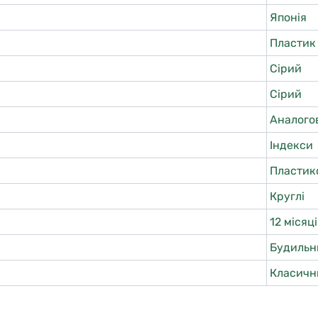
Японія
Пластик
Сірий
Сірий
Аналого
Індекси
Пластик
Круглі
12 місяц
Будильн
Класичн