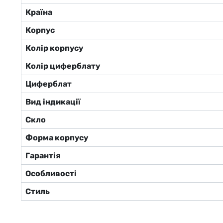
Країна
Корпус
Колір корпусу
Колір циферблату
Циферблат
Вид індикації
Скло
Форма корпусу
Гарантія
Особливості
Стиль