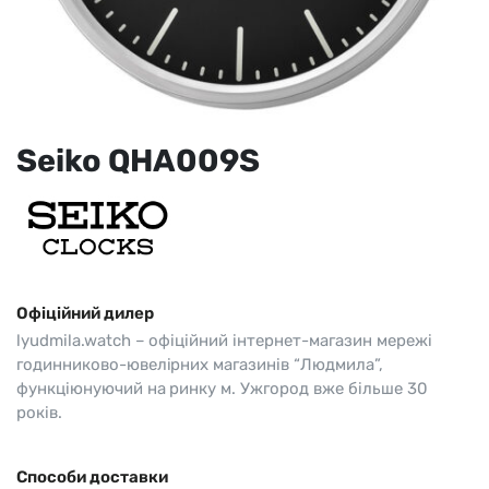
Seiko QHA009S
Офіційний дилер
lyudmila.watch – офіційний інтернет-магазин мережі
годинниково-ювелірних магазинів “Людмила”,
функціюнуючий на ринку м. Ужгород вже більше 30
років.
Способи доставки