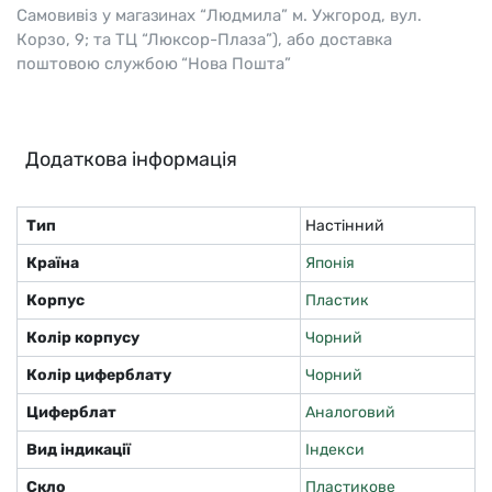
Самовивіз у магазинах “Людмила” м. Ужгород, вул.
Корзо, 9; та ТЦ “Люксор-Плаза”), або доставка
поштовою службою “Нова Пошта”
Додаткова інформація
Тип
Настінний
Країна
Японія
Корпус
Пластик
Колір корпусу
Чорний
Колір циферблату
Чорний
Циферблат
Аналоговий
Вид індикації
Індекси
Скло
Пластикове