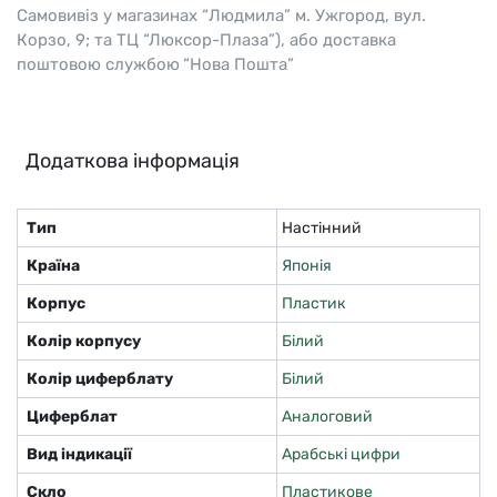
Самовивіз у магазинах “Людмила” м. Ужгород, вул.
Корзо, 9; та ТЦ “Люксор-Плаза”), або доставка
поштовою службою “Нова Пошта”
Додаткова інформація
Тип
Настінний
Країна
Японія
Корпус
Пластик
Колір корпусу
Білий
Колір циферблату
Білий
Циферблат
Аналоговий
Вид індикації
Арабські цифри
Скло
Пластикове