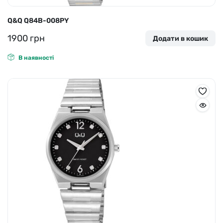
Q&Q Q84B-008PY
1900
грн
Додати в кошик
В наявності