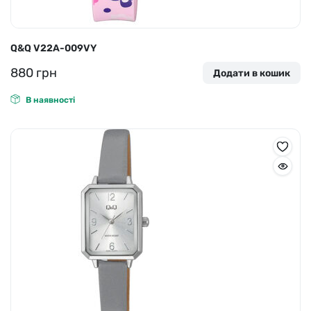
Q&Q V22A-009VY
880
грн
Додати в кошик
В наявності