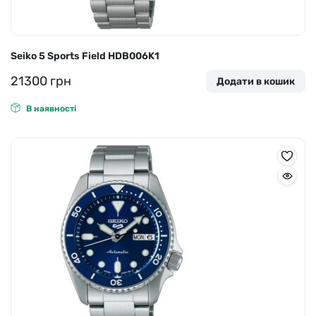
Seiko 5 Sports Field HDB006K1
21300
грн
Додати в кошик
В наявності