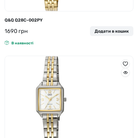
Q&Q Q28C-002PY
1690
грн
Додати в кошик
В наявності