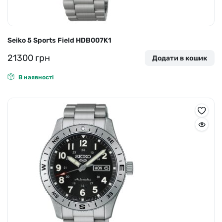
Seiko 5 Sports Field HDB007K1
21300
грн
Додати в кошик
В наявності