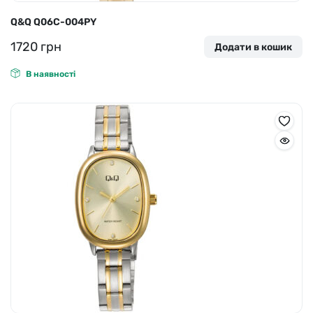
Q&Q Q06С-004PY
1720
грн
Додати в кошик
В наявності