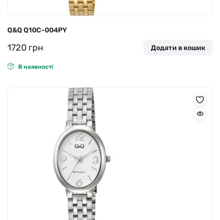
Q&Q Q10C-004PY
1720
грн
Додати в кошик
В наявності