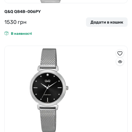
Q&Q Q84B-006PY
1530
грн
Додати в кошик
В наявності