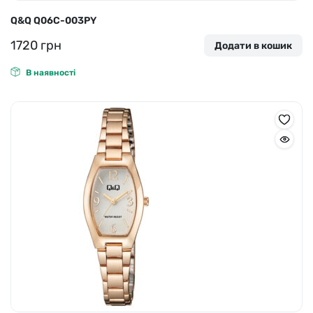
Q&Q Q06С-003PY
1720
грн
Додати в кошик
В наявності