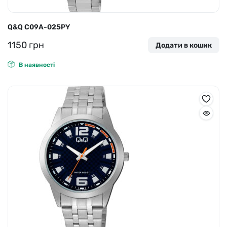
Q&Q C09A-025PY
1150
грн
Додати в кошик
В наявності