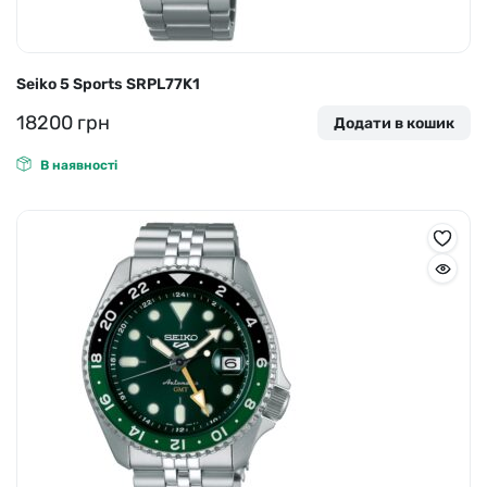
Seiko 5 Sports SRPL77K1
18200
грн
Додати в кошик
В наявності