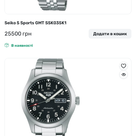
Seiko 5 Sports GMT SSK035K1
25500
грн
Додати в кошик
В наявності