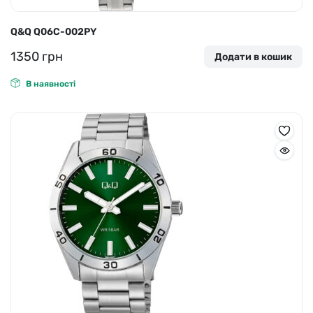
Q&Q Q06C-002PY
1350
грн
Додати в кошик
В наявності