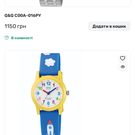
Q&Q C00A-016PY
1150
грн
Додати в кошик
В наявності