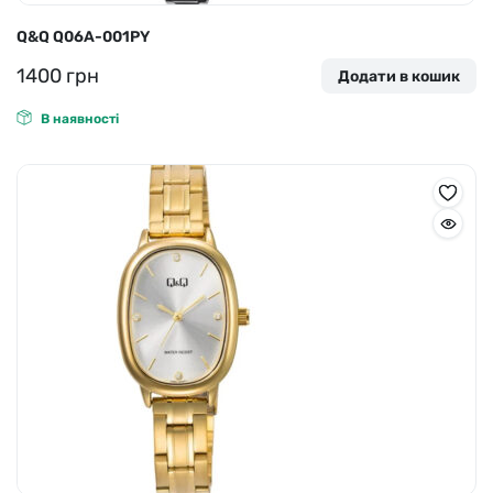
Q&Q Q06A-001PY
1400
грн
Додати в кошик
В наявності