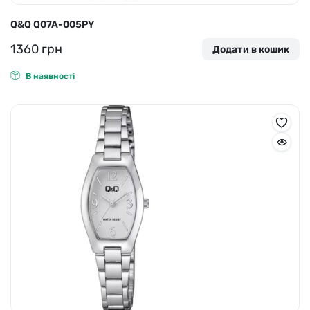
Q&Q Q07A-005PY
1360
грн
Додати в кошик
В наявності