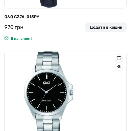
Q&Q C37A-015PY
970
грн
Додати в кошик
В наявності