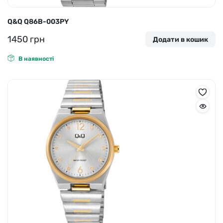
Q&Q Q86B-003PY
1450
грн
Додати в кошик
В наявності