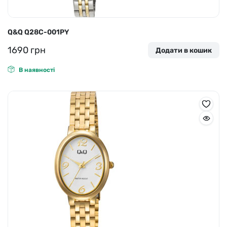
Q&Q Q28C-001PY
1690
грн
Додати в кошик
В наявності