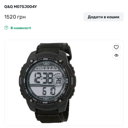
Q&Q M075J004Y
1520
грн
Додати в кошик
В наявності