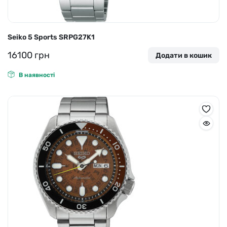
Seiko 5 Sports SRPG27K1
16100
грн
Додати в кошик
В наявності