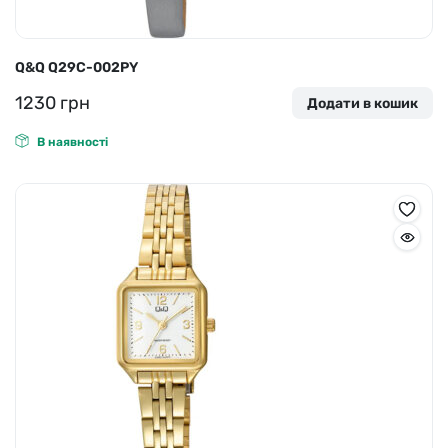
Q&Q Q29C-002PY
1230
грн
Додати в кошик
В наявності