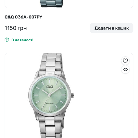
Q&Q C36A-007PY
1150
грн
Додати в кошик
В наявності