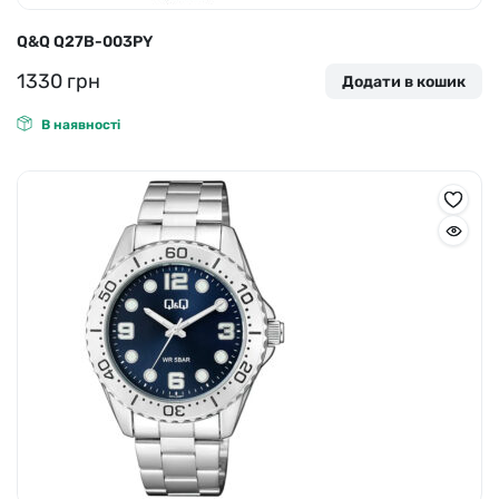
Q&Q Q27B-003PY
1330
грн
Додати в кошик
В наявності