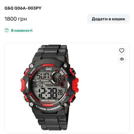
Q&Q Q06A-003PY
1800
грн
Додати в кошик
В наявності