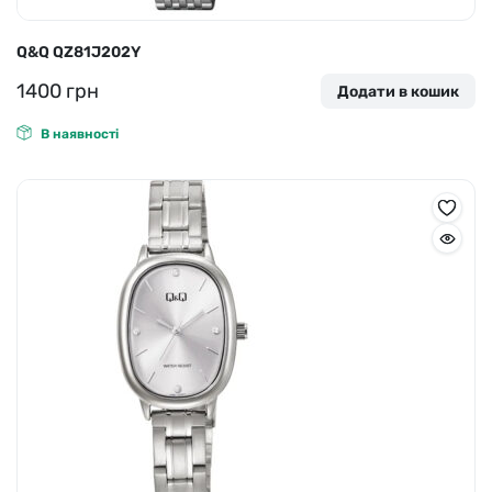
Q&Q QZ81J202Y
1400
грн
Додати в кошик
В наявності