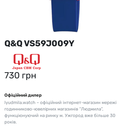
Q&Q VS59J009Y
730
грн
Офіційний дилер
lyudmila.watch – офіційний інтернет-магазин мережі
годинниково-ювелірних магазинів “Людмила”,
функціюнуючий на ринку м. Ужгород вже більше 30
років.