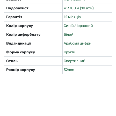
Водозахист
WR 100 м (10 атм)
Гарантія
12 місяців
Колір корпусу
Синій
,
Червоний
Колір циферблату
Білий
Вид індикації
Арабські цифри
Форма корпусу
Круглі
Стиль
Спортивний
Розмір корпусу
32mm