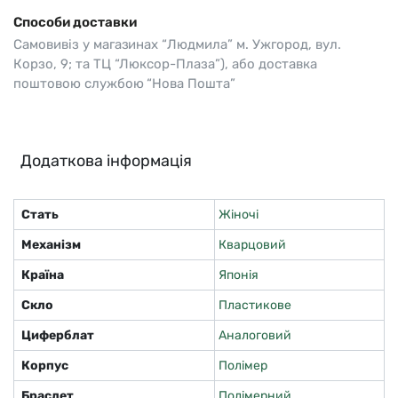
Способи доставки
Самовивіз у магазинах “Людмила” м. Ужгород, вул.
Корзо, 9; та ТЦ “Люксор-Плаза”), або доставка
поштовою службою “Нова Пошта”
Додаткова інформація
Стать
Жіночі
Механізм
Кварцовий
Країна
Японія
Скло
Пластикове
Циферблат
Аналоговий
Корпус
Полімер
Браслет
Полімерний