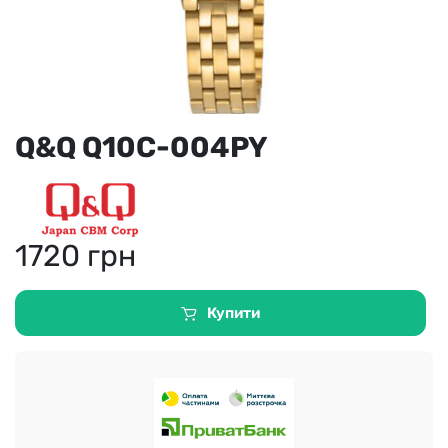
Q&Q Q10C-004PY
1720
грн
Купити