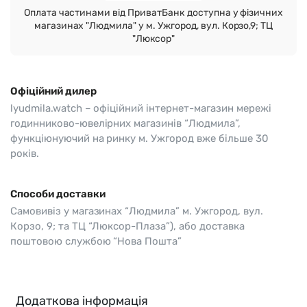
Оплата частинами від ПриватБанк доступна у фізичних
магазинах "Людмила" у м. Ужгород, вул. Корзо,9; ТЦ
"Люксор"
Офіційний дилер
lyudmila.watch – офіційний інтернет-магазин мережі
годинниково-ювелірних магазинів “Людмила”,
функціюнуючий на ринку м. Ужгород вже більше 30
років.
Способи доставки
Самовивіз у магазинах “Людмила” м. Ужгород, вул.
Корзо, 9; та ТЦ “Люксор-Плаза”), або доставка
поштовою службою “Нова Пошта”
Додаткова інформація