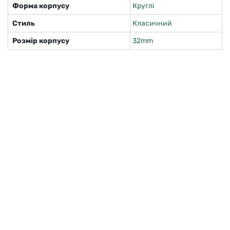
Форма корпусу
Круглі
Стиль
Класичний
Розмір корпусу
32mm