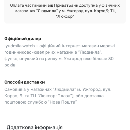
Оплата частинами від ПриватБанк доступна у фізичних
магазинах "Людмила" у м. Ужгород, вул. Корзо,9; ТЦ
"Люксор"
Офіційний дилер
lyudmila.watch – офіційний інтернет-магазин мережі
годинниково-ювелірних магазинів “Людмила”,
функціюнуючий на ринку м. Ужгород вже більше 30
років.
Способи доставки
Самовивіз у магазинах “Людмила” м. Ужгород, вул.
Корзо, 9; та ТЦ “Люксор-Плаза”), або доставка
поштовою службою “Нова Пошта”
Додаткова інформація