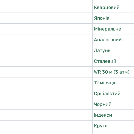
Кварцовий
Японія
Мінеральне
Аналоговий
Латунь
Сталевий
WR 30 м (3 атм)
12 місяців
Сріблястий
Чорний
Індекси
Круглі