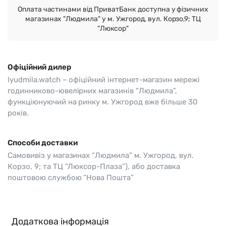
Оплата частинами від ПриватБанк доступна у фізичних
магазинах "Людмила" у м. Ужгород, вул. Корзо,9; ТЦ
"Люксор"
Офіційний дилер
lyudmila.watch – офіційний інтернет-магазин мережі
годинниково-ювелірних магазинів “Людмила”,
функціюнуючий на ринку м. Ужгород вже більше 30
років.
Способи доставки
Самовивіз у магазинах “Людмила” м. Ужгород, вул.
Корзо, 9; та ТЦ “Люксор-Плаза”), або доставка
поштовою службою “Нова Пошта”
Додаткова інформація