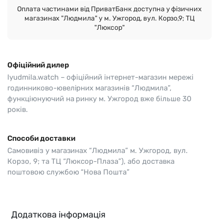
Оплата частинами від ПриватБанк доступна у фізичних
магазинах "Людмила" у м. Ужгород, вул. Корзо,9; ТЦ
"Люксор"
Офіційний дилер
lyudmila.watch – офіційний інтернет-магазин мережі
годинниково-ювелірних магазинів “Людмила”,
функціюнуючий на ринку м. Ужгород вже більше 30
років.
Способи доставки
Самовивіз у магазинах “Людмила” м. Ужгород, вул.
Корзо, 9; та ТЦ “Люксор-Плаза”), або доставка
поштовою службою “Нова Пошта”
Додаткова інформація