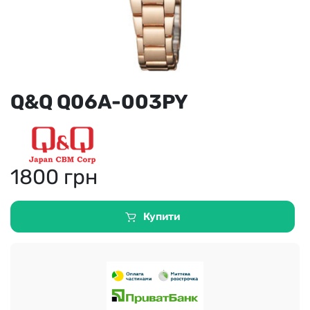
Q&Q Q06A-003PY
1800
грн
Купити