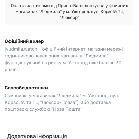
Оплата частинами від ПриватБанк доступна у фізичних
магазинах "Людмила" у м. Ужгород, вул. Корзо,9; ТЦ
"Люксор"
Офіційний дилер
lyudmila.watch – офіційний інтернет-магазин мережі
годинниково-ювелірних магазинів “Людмила”,
функціюнуючий на ринку м. Ужгород вже більше 30
років.
Способи доставки
Самовивіз у магазинах “Людмила” м. Ужгород, вул.
Корзо, 9; та ТЦ “Люксор-Плаза”), або доставка
поштовою службою “Нова Пошта”
Додаткова інформація