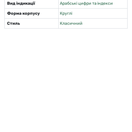
Вид індикації
Арабські цифри та індекси
Форма корпусу
Круглі
Стиль
Класичний