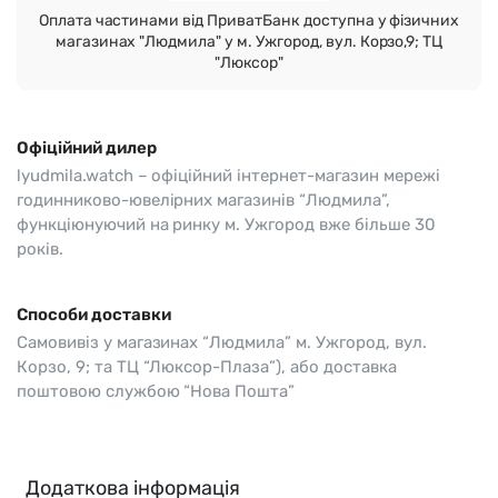
Оплата частинами від ПриватБанк доступна у фізичних
магазинах "Людмила" у м. Ужгород, вул. Корзо,9; ТЦ
"Люксор"
Офіційний дилер
lyudmila.watch – офіційний інтернет-магазин мережі
годинниково-ювелірних магазинів “Людмила”,
функціюнуючий на ринку м. Ужгород вже більше 30
років.
Способи доставки
Самовивіз у магазинах “Людмила” м. Ужгород, вул.
Корзо, 9; та ТЦ “Люксор-Плаза”), або доставка
поштовою службою “Нова Пошта”
Додаткова інформація