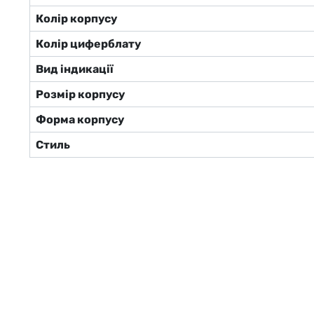
Колір корпусу
Колір циферблату
Вид індикації
Розмір корпусу
Форма корпусу
Стиль