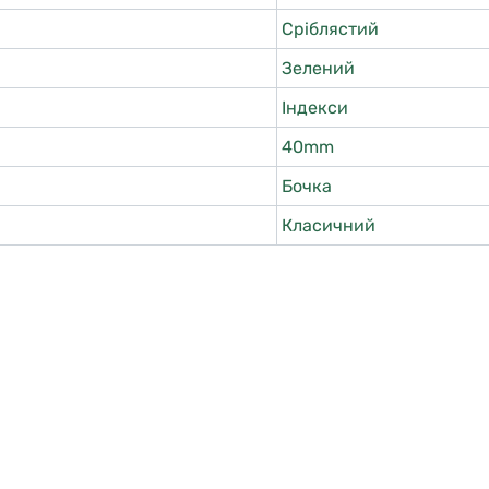
Сріблястий
Зелений
Індекси
40mm
Бочка
Класичний