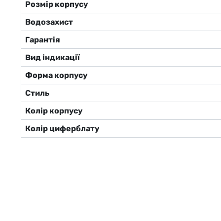
Розмір корпусу
Водозахист
Гарантія
Вид індикації
Форма корпусу
Стиль
Колір корпусу
Колір циферблату