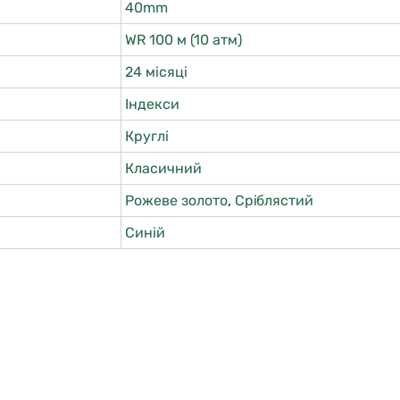
40mm
WR 100 м (10 атм)
24 місяці
Індекси
Круглі
Класичний
Рожеве золото
,
Сріблястий
Синій