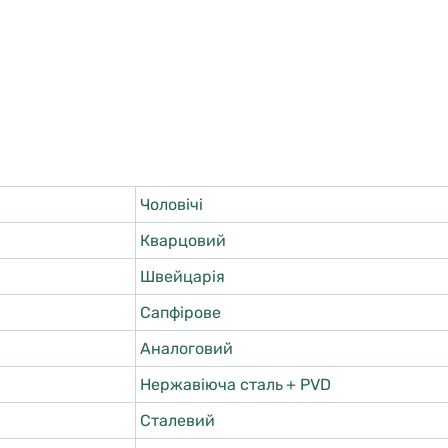
Чоловічі
Кварцовий
Швейцарія
Сапфірове
Аналоговий
Нержавіюча сталь + PVD
Сталевий