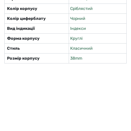
Колір корпусу
Сріблястий
Колір циферблату
Чорний
Вид індикації
Індекси
Форма корпусу
Круглі
Стиль
Класичний
Розмір корпусу
38mm