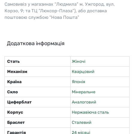
Самовивіз у магазинах “Людмила” м. Ужгород, вул.
Корзо, 9; та ТЦ “Люксор-Плаза”), або доставка
поштовою службою “Нова Пошта”
Додаткова інформація
Стать
Жіночі
Механізм
Кварцовий
Країна
Японія
Скло
Мінеральне
Циферблат
Аналоговий
Корпус
Нержавіюча сталь
Браслет
Сталевий
Гарантія
24 місяці