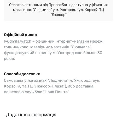
Оплата частинами від ПриватБанк доступна у фізичних
магазинах "Людмила" у м. Ужгород, вул. Корзо,9; ТЦ
"Люксор"
Офіційний дилер
lyudmila.watch – офіційний інтернет-магазин мережі
годинниково-ювелірних магазинів “Людмила”,
функціюнуючий на ринку м. Ужгород вже більше 30
років.
Способи доставки
Самовивіз у магазинах “Людмила” м. Ужгород, вул.
Корзо, 9; та ТЦ “Люксор-Плаза”), або доставка
поштовою службою “Нова Пошта”
Додаткова інформація