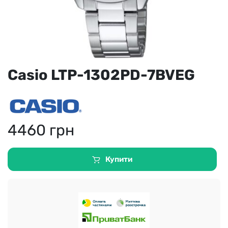
Casio LTP-1302PD-7BVEG
4460
грн
Купити