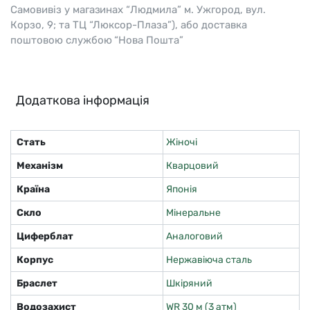
Самовивіз у магазинах “Людмила” м. Ужгород, вул.
Корзо, 9; та ТЦ “Люксор-Плаза”), або доставка
поштовою службою “Нова Пошта”
Додаткова інформація
Стать
Жіночі
Механізм
Кварцовий
Країна
Японія
Скло
Мінеральне
Циферблат
Аналоговий
Корпус
Нержавіюча сталь
Браслет
Шкіряний
Водозахист
WR 30 м (3 атм)