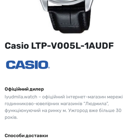
Casio LTP-V005L-1AUDF
Офіційний дилер
lyudmila.watch – офіційний інтернет-магазин мережі
годинниково-ювелірних магазинів “Людмила”,
функціюнуючий на ринку м. Ужгород вже більше 30
років.
Способи доставки