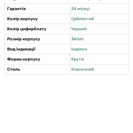
Гарантія
24 місяці
Колір корпусу
Сріблястий
Колір циферблату
Чорний
Розмір корпусу
34mm
Вид індикації
Індекси
Форма корпусу
Круглі
Стиль
Класичний